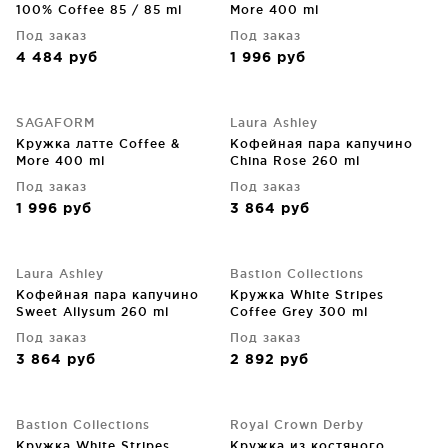
100% Coffee 85 / 85 ml
More 400 ml
Под заказ
Под заказ
4 484
руб
1 996
руб
SAGAFORM
Laura Ashley
Кружка латте Coffee &
Кофейная пара капучино
More 400 ml
China Rose 260 ml
Под заказ
Под заказ
1 996
руб
3 864
руб
Laura Ashley
Bastion Collections
Кофейная пара капучино
Кружка White Stripes
Sweet Allysum 260 ml
Coffee Grey 300 ml
Под заказ
Под заказ
3 864
руб
2 892
руб
Bastion Collections
Royal Crown Derby
Кружка White Stripes
Кружка из костяного