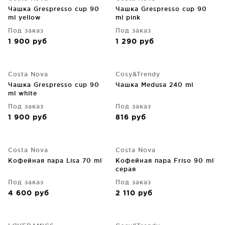
Чашка Grespresso cup 90
Чашка Grespresso cup 90
ml yellow
ml pink
Под заказ
Под заказ
1 900
руб
1 290
руб
Costa Nova
Cosy&Trendy
Чашка Grespresso cup 90
Чашка Medusa 240 ml
ml white
Под заказ
Под заказ
1 900
руб
816
руб
Costa Nova
Costa Nova
Кофейная пара Lisa 70 ml
Кофейная пара Friso 90 ml
серая
Под заказ
Под заказ
4 600
руб
2 110
руб