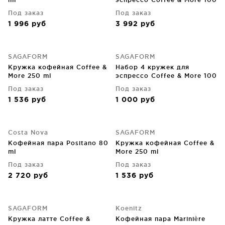
ml
Под заказ
Под заказ
1 996
руб
3 992
руб
SAGAFORM
SAGAFORM
Кружка кофейная Coffee &
Набор 4 кружек для
More 250 ml
эспрессо Coffee & More 100
ml
Под заказ
Под заказ
1 536
руб
1 000
руб
Costa Nova
SAGAFORM
Кофейная пара Positano 80
Кружка кофейная Coffee &
ml
More 250 ml
Под заказ
Под заказ
2 720
руб
1 536
руб
SAGAFORM
Koenitz
Кружка латте Coffee &
Кофейная пара Marinière