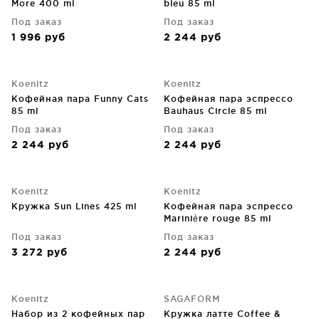
More 400 ml
bleu 85 ml
Под заказ
Под заказ
1 996
руб
2 244
руб
Koenitz
Koenitz
Кофейная пара Funny Cats
Кофейная пара эспрессо
85 ml
Bauhaus Circle 85 ml
Под заказ
Под заказ
2 244
руб
2 244
руб
Koenitz
Koenitz
Кружка Sun Lines 425 ml
Кофейная пара эспрессо
Marinière rouge 85 ml
Под заказ
Под заказ
3 272
руб
2 244
руб
Koenitz
SAGAFORM
Набор из 2 кофейных пар
Кружка латте Coffee &