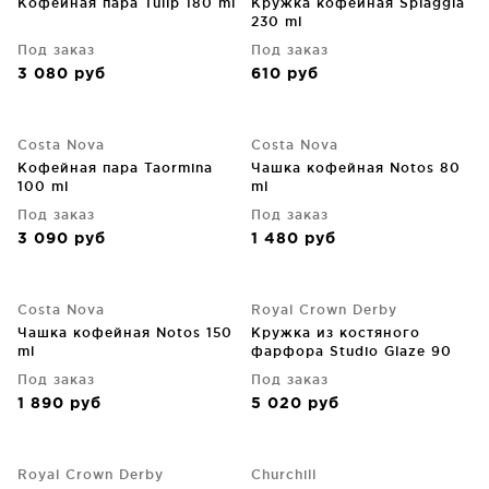
Кофейная пара Tulip 180 ml
Кружка кофейная Spiaggia
230 ml
Под заказ
Под заказ
3 080
руб
610
руб
Costa Nova
Costa Nova
Кофейная пара Taormina
Чашка кофейная Notos 80
100 ml
ml
Под заказ
Под заказ
3 090
руб
1 480
руб
Costa Nova
Royal Crown Derby
Чашка кофейная Notos 150
Кружка из костяного
ml
фарфора Studio Glaze 90
ml
Под заказ
Под заказ
1 890
руб
5 020
руб
Royal Crown Derby
Churchill