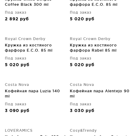
Coffee Black 300 ml
фарфора E.C.O. 85 ml
Под заказ
Под заказ
2 892
руб
5 020
руб
Royal Crown Derby
Royal Crown Derby
Кружка из костяного
Кружка из костяного
фарфора E.C.O. 85 ml
фарфора Rabel 85 ml
Под заказ
Под заказ
5 020
руб
5 020
руб
Costa Nova
Costa Nova
Кофейная пара Luzia 140
Кофейная пара Alentejo 90
ml
ml
Под заказ
Под заказ
3 090
руб
3 030
руб
LOVERAMICS
Cosy&Trendy