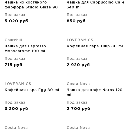
Чашка из костяного
Чашка для Cappuccino Cafe
фарфора Studio Glaze 90
340 ml
ml
Под заказ
Под заказ
5 020
руб
850
руб
Churchill
LOVERAMICS
Чашка для Espresso
Кофейная пара Tulip 80 ml
Monochrome 100 ml
Под заказ
Под заказ
715
руб
2 920
руб
LOVERAMICS
Costa Nova
Кофейная пара Egg 80 ml
Чашка для кофе Notos 120
ml
Под заказ
Под заказ
3 200
руб
2 700
руб
Costa Nova
Costa Nova