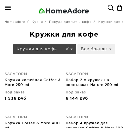
Homeadore
Кухня
Посуда для чая и кофе
Кружки для ко
Кружки для кофе
Кружки для кофе
Все бренды
SAGAFORM
SAGAFORM
Кружка кофейная Coffee &
Набор 2-х кружек на
More 250 ml
подставках Nature 250 ml
Под заказ
Под заказ
1 536
руб
6 144
руб
SAGAFORM
SAGAFORM
Кружка Coffee & More 400
Набор 4 кружек для
ml
эспрессо Coffee & More 100