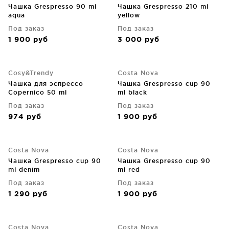
Чашка Grespresso 90 ml
Чашка Grespresso 210 ml
aqua
yellow
Под заказ
Под заказ
1 900
руб
3 000
руб
Cosy&Trendy
Costa Nova
Чашка для эспрессо
Чашка Grespresso cup 90
Copernico 50 ml
ml black
Под заказ
Под заказ
974
руб
1 900
руб
Costa Nova
Costa Nova
Чашка Grespresso cup 90
Чашка Grespresso cup 90
ml denim
ml red
Под заказ
Под заказ
1 290
руб
1 900
руб
Costa Nova
Costa Nova