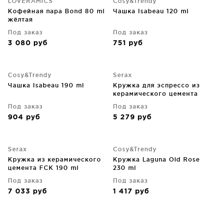
LOVERAMICS
Cosy&Trendy
Кофейная пара Bond 80 ml
Чашка Isabeau 120 ml
жёлтая
Под заказ
Под заказ
3 080
руб
751
руб
Cosy&Trendy
Serax
Чашка Isabeau 190 ml
Кружка для эспрессо из
керамического цемента
FCK 97 ml
Под заказ
Под заказ
904
руб
5 279
руб
Serax
Cosy&Trendy
Кружка из керамического
Кружка Laguna Old Rose
цемента FCK 190 ml
230 ml
Под заказ
Под заказ
7 033
руб
1 417
руб