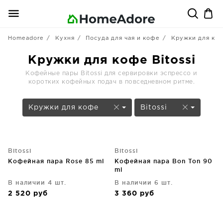
Homeadore
Кухня
Посуда для чая и кофе
Кружки для ко
Кружки для кофе Bitossi
Кофейные пары Bitossi для сервировки эспрессо и
коротких кофейных подач в повседневном ритме.
Кружки для кофе
Bitossi
Bitossi
Bitossi
Кофейная пара Rose 85 ml
Кофейная пара Bon Ton 90
ml
В наличии 4 шт.
В наличии 6 шт.
2 520
руб
3 360
руб