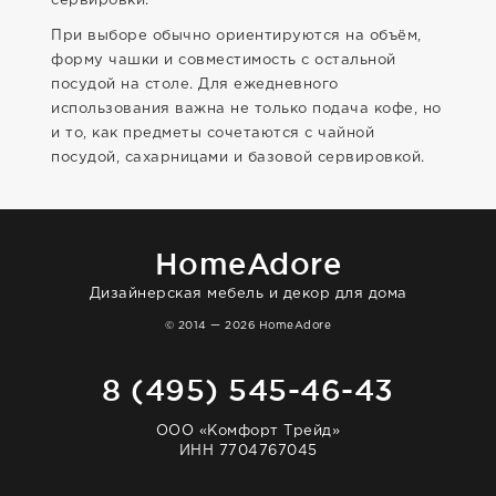
сервировки.
При выборе обычно ориентируются на объём,
форму чашки и совместимость с остальной
посудой на столе. Для ежедневного
использования важна не только подача кофе, но
и то, как предметы сочетаются с чайной
посудой, сахарницами и базовой сервировкой.
HomeAdore
Дизайнерская мебель и декор для дома
© 2014 — 2026 HomeAdore
8 (495) 545-46-43
ООО «Комфорт Трейд»
ИНН 7704767045