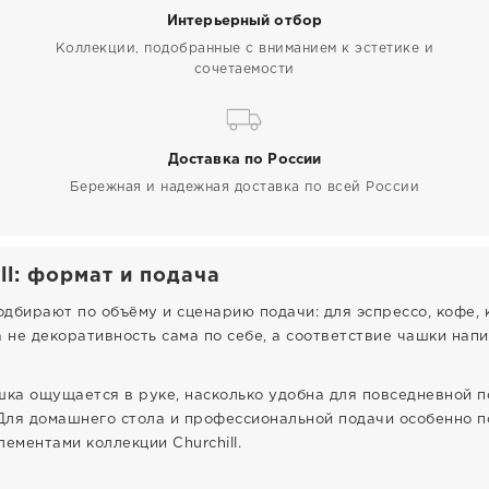
Интерьерный отбор
Коллекции, подобранные с вниманием к эстетике и
сочетаемости
Доставка по России
Бережная и надежная доставка по всей России
ll: формат и подача
подбирают по объёму и сценарию подачи: для эспрессо, кофе,
а не декоративность сама по себе, а соответствие чашки нап
шка ощущается в руке, насколько удобна для повседневной п
Для домашнего стола и профессиональной подачи особенно п
ементами коллекции Churchill.