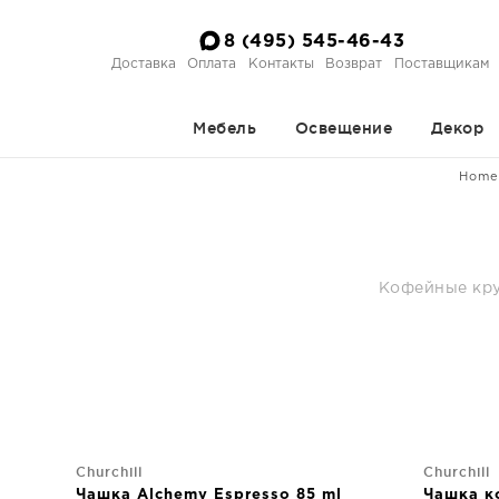
8 (495) 545-46-43
Доставка
Оплата
Контакты
Возврат
Поставщикам
Мебель
Освещение
Декор
Home
Кофейные круж
Churchill
Churchill
Чашка Alchemy Espresso 85 ml
Чашка ко