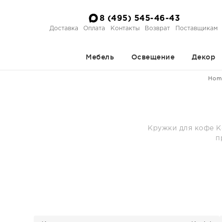
8 (495) 545-46-43
Доставка
Оплата
Контакты
Возврат
Поставщикам
Мебель
Освещение
Декор
Hom
Кружки для кофе Ko
п