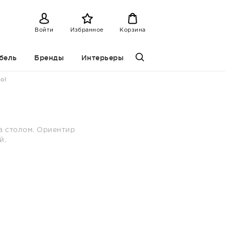
Войти
Избранное
Корзина
бель
Бренды
Интерьеры
ol
за столом. Ориентир
й.