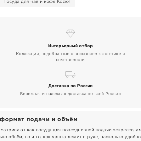
Посуда для чая и кофе Koziol
Интерьерный отбор
Коллекции, подобранные с вниманием к эстетике и
сочетаемости
Доставка по России
Бережная и надежная доставка по всей России
 формат подачи и объём
сматривают как посуду для повседневной подачи эспрессо, ам
ко объём, но и то, как чашка лежит в руке, насколько удобн