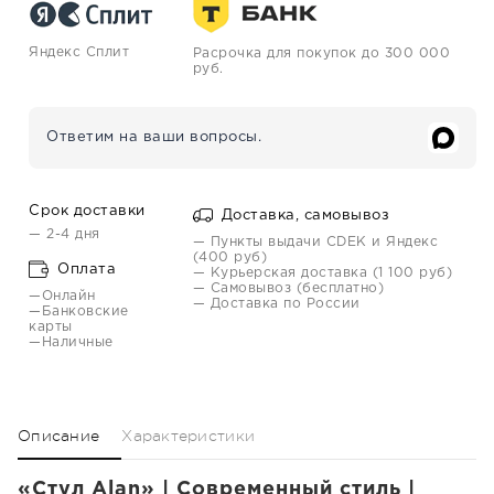
Яндекс Сплит
Расрочка для покупок до 300 000
руб.
Ответим на ваши вопросы.
Срок доставки
Доставка, самовывоз
— 2-4 дня
— Пункты выдачи CDEK и Яндекс
(400 руб)
Оплата
— Курьерская доставка (1 100 руб)
— Самовывоз (бесплатно)
—Онлайн
— Доставка по России
—Банковские
карты
—Наличные
Описание
Характеристики
«Стул Alan» | Современный стиль |