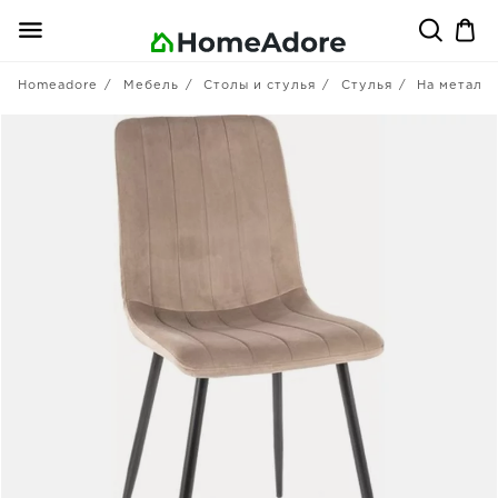
Homeadore
Мебель
Столы и стулья
Стулья
На металл