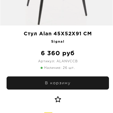
Стул Alan 45X52X91 CM
Signal
6 360
руб
Артикул:
ALANVCCB
Наличие: 26 шт.
В корзину