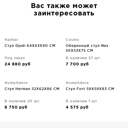
Вас также может
заинтересовать
Halmar
Cosmo
Стул Djudi 64X63X90 CM
Обеденный стул Nex
50X53X75 CM
Под заказ
В наличии 57 шт.
24 880
руб
7 700
руб
HomeAdore
HomeAdore
Стул Herman 52X62X86 CM
Стул Fort 59X59X83 CM
В наличии 20 шт.
В наличии 1 шт.
8 750
руб
4 575
руб