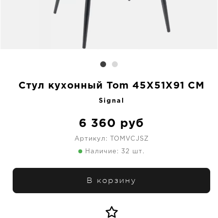
Стул кухонный Tom 45X51X91 CM
Signal
6 360
руб
Артикул:
TOMVCJSZ
Наличие: 32 шт.
В корзину