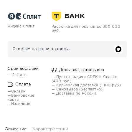
Яндекс Сплит
Расрочка для покупок до 300 000
руб.
Ответим на ваши вопросы.
Срок доставки
Доставка, самовывоз
— 2-4 дня
— Пункты выдачи CDEK и Яндекс
(400 руб)
Оплата
— Курьерская доставка (1 100 руб)
— Самовывоз (бесплатно)
—Онлайн
— Доставка по России
—Банковские
карты
—Наличные
Описание
Характеристики