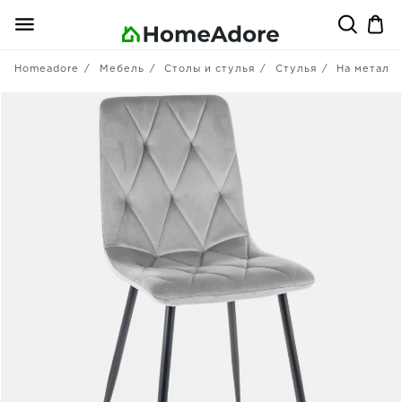
Homeadore
Мебель
Столы и стулья
Стулья
На металл