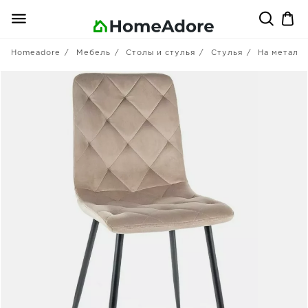
Homeadore
Мебель
Столы и стулья
Стулья
На металл