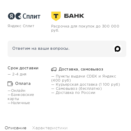
Яндекс Сплит
Расрочка для покупок до 300 000
руб.
Ответим на ваши вопросы.
Срок доставки
Доставка, самовывоз
— 2-4 дня
— Пункты выдачи CDEK и Яндекс
(400 руб)
Оплата
— Курьерская доставка (1 100 руб)
— Самовывоз (бесплатно)
—Онлайн
— Доставка по России
—Банковские
карты
—Наличные
Описание
Характеристики