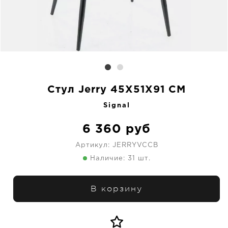
Стул Jerry 45X51X91 CM
Signal
6 360
руб
Артикул:
JERRYVCCB
Наличие: 31 шт.
В корзину