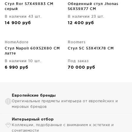
Стул Ror 57X49X83 CM
Обеденный стул Jhonas
серый
56X59X77 CM
В наличии 43 шт.
В наличии 23 шт.
14 900
руб
12 400
руб
HomeAdore
Roomers
Стул Napoli 60X52X80 CM
Стул SC 53X41X78 CM
латте
В наличии 10 шт.
Под заказ
6 990
руб
70 000
руб
Европейские бренды
Оригинальные предметы интерьера от европейских и
мировых брендов
Интерьерный отбор
Коллекции, подобранные с вниманием к эстетике и
сочетаемости