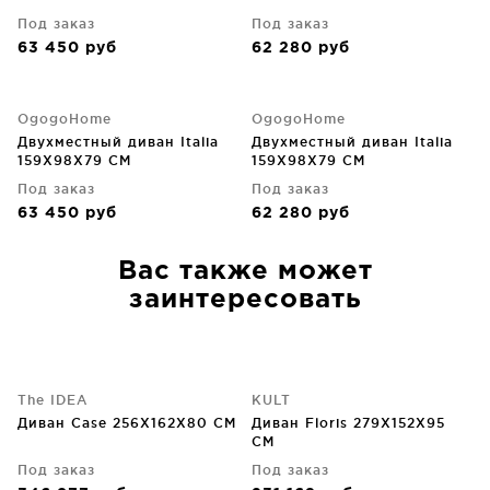
Под заказ
Под заказ
63 450
руб
62 280
руб
OgogoHome
OgogoHome
Двухместный диван Italia
Двухместный диван Italia
159X98X79 CM
159X98X79 CM
Под заказ
Под заказ
63 450
руб
62 280
руб
Вас также может
заинтересовать
The IDEA
KULT
Диван Case 256X162X80 CM
Диван Floris 279X152X95
CM
Под заказ
Под заказ