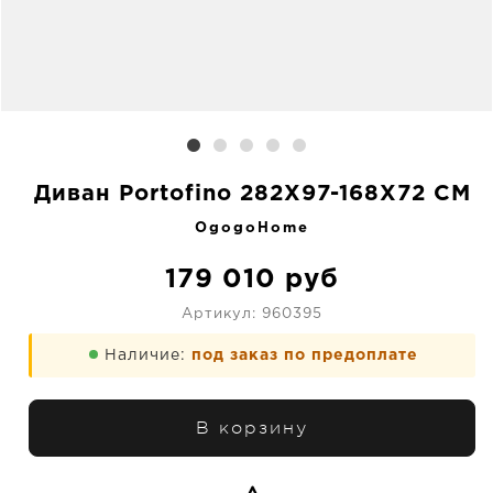
Диван Portofino 282X97-168X72 CM
OgogoHome
179 010
руб
Артикул:
960395
Наличие:
под заказ по предоплате
В корзину