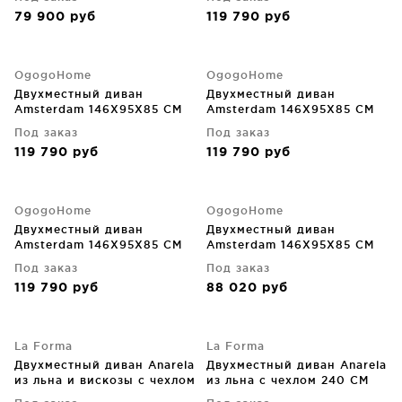
79 900
руб
119 790
руб
OgogoHome
OgogoHome
Двухместный диван
Двухместный диван
Amsterdam 146X95X85 CM
Amsterdam 146X95X85 CM
Под заказ
Под заказ
119 790
руб
119 790
руб
OgogoHome
OgogoHome
Двухместный диван
Двухместный диван
Amsterdam 146X95X85 CM
Amsterdam 146X95X85 CM
Под заказ
Под заказ
119 790
руб
88 020
руб
La Forma
La Forma
Двухместный диван Anarela
Двухместный диван Anarela
из льна и вискозы с чехлом
из льна с чехлом 240 CM
на молнии, тёмно-серый