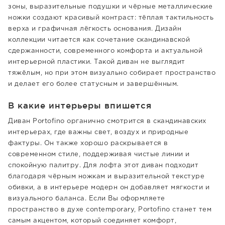
зоны, выразительные подушки и чёрные металлические
ножки создают красивый контраст: тёплая тактильность
верха и графичная лёгкость основания. Дизайн
коллекции читается как сочетание скандинавской
сдержанности, современного комфорта и актуальной
интерьерной пластики. Такой диван не выглядит
тяжёлым, но при этом визуально собирает пространство
и делает его более статусным и завершённым.
В какие интерьеры впишется
Диван Portofino органично смотрится в скандинавских
интерьерах, где важны свет, воздух и природные
фактуры. Он также хорошо раскрывается в
современном стиле, поддерживая чистые линии и
спокойную палитру. Для лофта этот диван подходит
благодаря чёрным ножкам и выразительной текстуре
обивки, а в интерьере модерн он добавляет мягкости и
визуального баланса. Если Вы оформляете
пространство в духе contemporary, Portofino станет тем
самым акцентом, который соединяет комфорт,