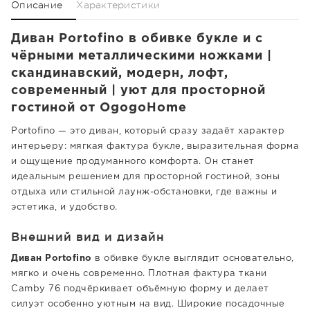
Описание
Характеристики
Диван Portofino в обивке букле и с
чёрными металлическими ножками |
скандинавский, модерн, лофт,
современный | уют для просторной
гостиной от OgogoHome
Portofino — это диван, который сразу задаёт характер
интерьеру: мягкая фактура букле, выразительная форма
и ощущение продуманного комфорта. Он станет
идеальным решением для просторной гостиной, зоны
отдыха или стильной лаунж-обстановки, где важны и
эстетика, и удобство.
Внешний вид и дизайн
Диван Portofino
в обивке букле выглядит основательно,
мягко и очень современно. Плотная фактура ткани
Camby 76 подчёркивает объёмную форму и делает
силуэт особенно уютным на вид. Широкие посадочные