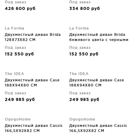
Под заказ
Под заказ
426 600
руб
334 800
руб
La Forma
La Forma
Двухместный диван Brida
Двухместный диван Brida
128X73X82 CM
бежевого цвета с черными
стальными ножками 128 CM
Под заказ
Под заказ
152 550
руб
152 550
руб
The IDEA
The IDEA
Двухместный диван Case
Двухместный диван Case
188X94X80 CM
188X94X80 CM
Под заказ
Под заказ
249 985
руб
249 985
руб
OgogoHome
OgogoHome
Двухместный диван Cassis
Двухместный диван Cassis
166,5X92X82 CM
166,5X92X82 CM