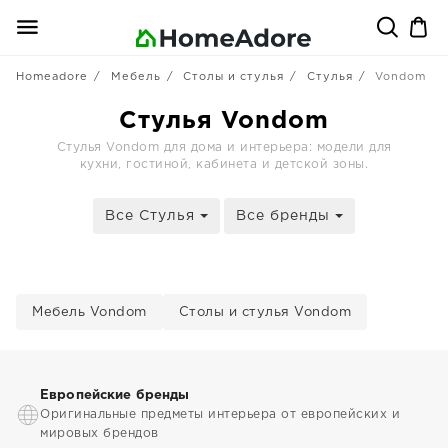
Homeadore
Мебель
Столы и стулья
Стулья
Vondom
Стулья Vondom
Стулья Vondom для дома и интерьера: модели для
кухни, гостиной, кабинета и детской зоны.
Все Стулья
Все бренды
Мебель Vondom
Столы и стулья Vondom
Европейские бренды
Оригинальные предметы интерьера от европейских и
мировых брендов