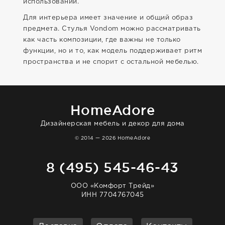
использовании.
Для интерьера имеет значение и общий образ
предмета. Стулья Vondom можно рассматривать
как часть композиции, где важны не только
функции, но и то, как модель поддерживает ритм
пространства и не спорит с остальной мебелью.
HomeAdore
Дизайнерская мебель и декор для дома
© 2014 — 2026 HomeAdore
8 (495) 545-46-43
ООО «Комфорт Трейд»
ИНН 7704767045