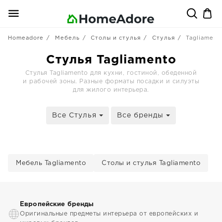
Homeadore
Мебель
Столы и стулья
Стулья
Tagliament
Стулья Tagliamento
Стулья Tagliamento для кухни, гостиной, обеденной
и рабочей зоны. Разные форматы посадки и силуэты
для жилого интерьера.
Все Стулья
Все бренды
Мебель Tagliamento
Столы и стулья Tagliamento
Европейские бренды
Оригинальные предметы интерьера от европейских и