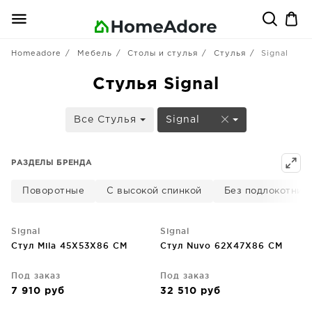
Homeadore
Мебель
Столы и стулья
Стулья
Signal
Стулья Signal
Все Стулья
Signal
РАЗДЕЛЫ БРЕНДА
Поворотные
С высокой спинкой
Без подлокотник
Signal
Signal
Стул Mila 45X53X86 CM
Стул Nuvo 62X47X86 CM
Под заказ
Под заказ
7 910
руб
32 510
руб