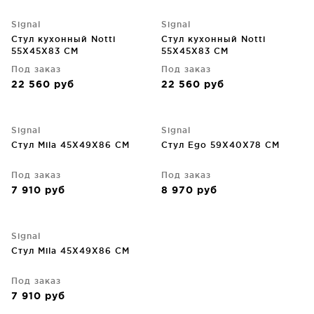
Signal
Signal
Стул кухонный Notti
Стул кухонный Notti
55X45X83 CM
55X45X83 CM
Под заказ
Под заказ
22 560
руб
22 560
руб
Signal
Signal
Стул Mila 45X49X86 CM
Стул Ego 59X40X78 CM
Под заказ
Под заказ
7 910
руб
8 970
руб
Signal
Стул Mila 45X49X86 CM
Под заказ
7 910
руб