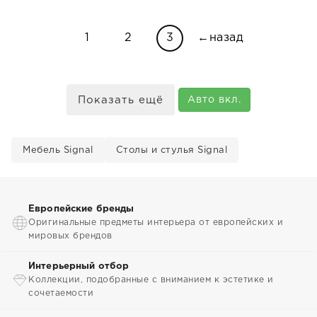
1
2
3
←назад
Показать ещё
Авто вкл.
Мебель Signal
Столы и стулья Signal
Европейские бренды
Оригинальные предметы интерьера от европейских и
мировых брендов
Интерьерный отбор
Коллекции, подобранные с вниманием к эстетике и
сочетаемости