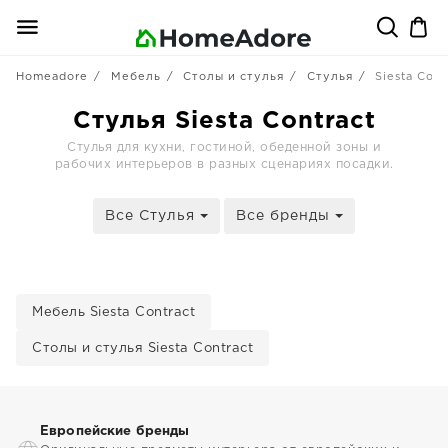
Homeadore
Мебель
Столы и стулья
Стулья
Siesta Cont
Стулья Siesta Contract
Стулья для кухни, гостиной, обеденной зоны и
рабочих интерьеров в разных сценариях посадки.
Все Стулья
Все бренды
Мебель Siesta Contract
Столы и стулья Siesta Contract
Европейские бренды