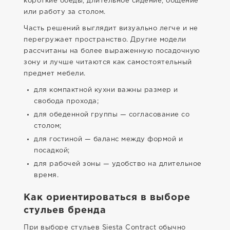
короткие обеды, длительное сидение, общение
или работу за столом.
Часть решений выглядит визуально легче и не
перегружает пространство. Другие модели
рассчитаны на более выраженную посадочную
зону и лучше читаются как самостоятельный
предмет мебели.
для компактной кухни важны размер и
свобода прохода;
для обеденной группы — согласование со
столом;
для гостиной — баланс между формой и
посадкой;
для рабочей зоны — удобство на длительное
время.
Как ориентироваться в выборе
стульев бренда
При выборе стульев Siesta Contract обычно