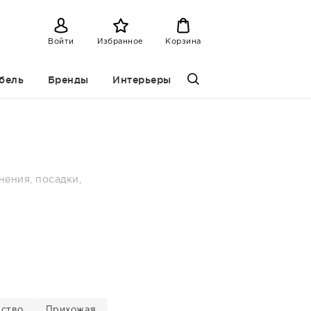
Войти
Избранное
Корзина
бель
Бренды
Интерьеры
нения, посадки,
нство
Прихожая