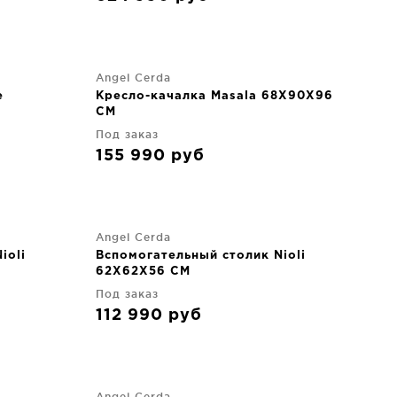
Angel Cerda
e
Кресло-качалка Masala 68X90X96
CM
Под заказ
155 990
руб
Angel Cerda
ioli
Вспомогательный столик Nioli
62X62X56 CM
Под заказ
112 990
руб
Angel Cerda