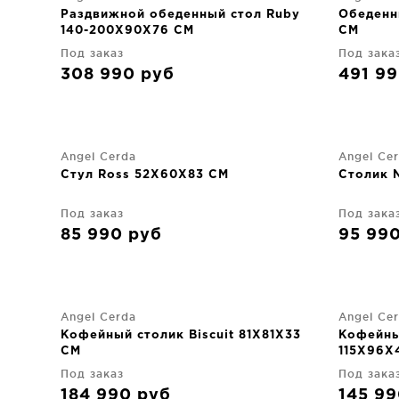
Раздвижной обеденный стол Ruby
Обеденн
140-200X90X76 CM
CM
Под заказ
Под зака
308 990
руб
491 9
Angel Cerda
Angel Ce
Стул Ross 52X60X83 CM
Столик 
Под заказ
Под зака
85 990
руб
95 99
Angel Cerda
Angel Ce
Кофейный столик Biscuit 81X81X33
Кофейны
CM
115X96X
Под заказ
Под зака
184 990
руб
145 9