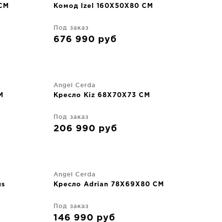
 CM
Комод Izel 160X50X80 CM
Под заказ
676 990
руб
Angel Cerda
M
Кресло Kiz 68X70X73 CM
Под заказ
206 990
руб
Angel Cerda
us
Кресло Adrian 78X69X80 CM
Под заказ
146 990
руб