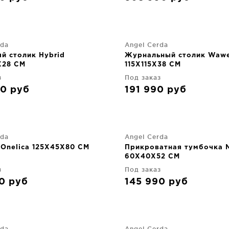
rda
Angel Cerda
й столик Hybrid
Журнальный столик Waw
X28 CM
115X115X38 CM
з
Под заказ
90
руб
191 990
руб
rda
Angel Cerda
 Onelica 125X45X80 CM
Прикроватная тумбочка N
60X40X52 CM
з
Под заказ
90
руб
145 990
руб
rda
Angel Cerda