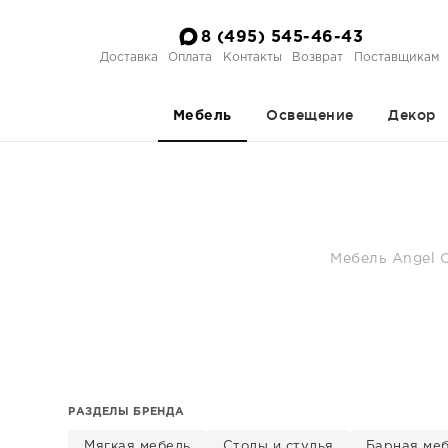
8 (495) 545-46-43
Доставка
Оплата
Контакты
Возврат
Поставщикам
Освещение
Декор
Мебель
Мебель Angel C
РАЗДЕЛЫ БРЕНДА
Мягкая мебель
Столы и стулья
Барная ме