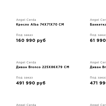
Angel Cerda
Angel Ce
Кресло Alba 74X71X70 CM
Банкетка
Под заказ
Под зака
160 990
руб
61 99
Angel Cerda
Angel Ce
Диван Bronco 225X86X79 CM
Диван B
Под заказ
Под зака
491 990
руб
471 9
Angel Cerda
Angel Ce