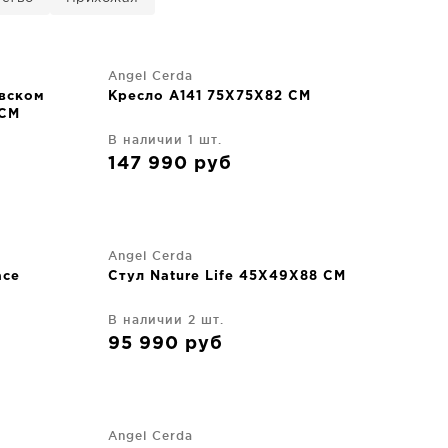
Angel Cerda
авском
Кресло A141 75X75X82 CM
 CM
В наличии 1 шт.
147 990
руб
Angel Cerda
асе
Стул Nature Life 45X49X88 CM
В наличии 2 шт.
95 990
руб
Angel Cerda