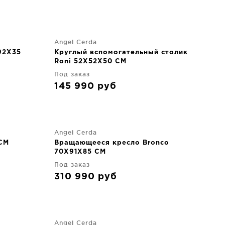
Angel Cerda
92X35
Круглый вспомогательный столик
Roni 52X52X50 CM
Под заказ
145 990
руб
Angel Cerda
 CM
Вращающееся кресло Bronco
70X91X85 CM
Под заказ
310 990
руб
Angel Cerda