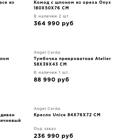
асе из
Комод с шпоном из ореха Onyx
180X50X76 CM
В наличии 2 шт.
364 990
руб
Angel Cerda
алом
Тумбочка прикроватная Atelier
58X39X43 CM
В наличии 1 шт.
88 990
руб
Angel Cerda
 диван
Кресло Unice 84X76X72 CM
ричневый
Под заказ
236 990
руб