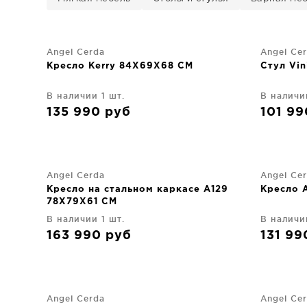
Angel Cerda
Angel Ce
Кресло Kerry 84X69X68 CM
Стул Vi
В наличии 1 шт.
В наличи
135 990
руб
101 9
Angel Cerda
Angel Ce
Кресло на стальном каркасе A129
Кресло 
78X79X61 CM
В наличии 1 шт.
В наличи
163 990
руб
131 9
Angel Cerda
Angel Ce