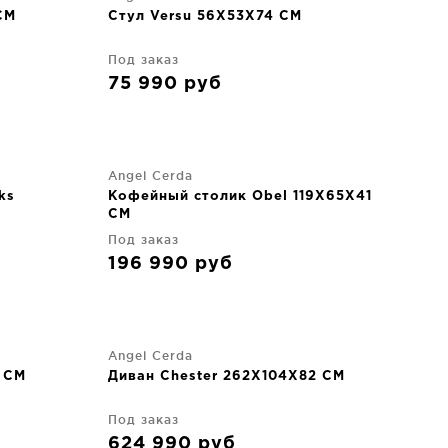
CM
Стул Versu 56X53X74 CM
Под заказ
75 990
руб
Angel Cerda
ks
Кофейный столик Obel 119X65X41
CM
Под заказ
196 990
руб
Angel Cerda
1 CM
Диван Chester 262X104X82 CM
Под заказ
624 990
руб