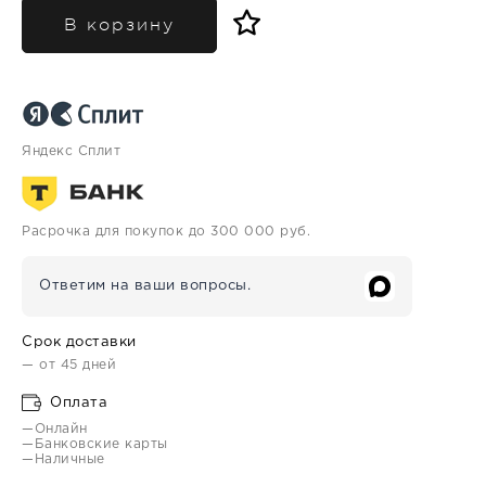
В корзину
Яндекс Сплит
Расрочка для покупок до 300 000 руб.
Ответим на ваши вопросы.
Срок доставки
— от 45 дней
Оплата
—Онлайн
—Банковские карты
—Наличные