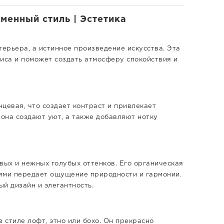
менный стиль | Эстетика
терьера, а истинное произведение искусства. Эта
иса и поможет создать атмосферу спокойствия и
нцевая, что создает контраст и привлекает
она создают уют, а также добавляют нотку
вых и нежных голубых оттенков. Его органическая
ями передает ощущение природности и гармонии.
ый дизайн и элегантность.
 стиле лофт, этно или бохо. Он прекрасно