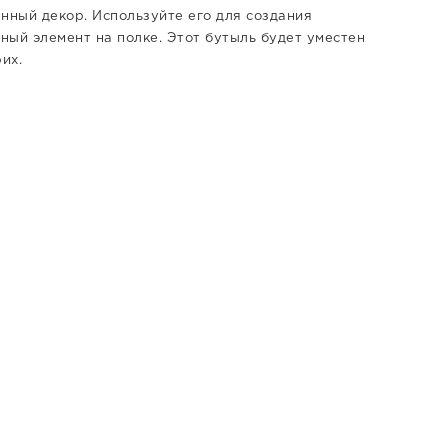
нный декор. Используйте его для создания
ьный элемент на полке. Этот бутыль будет уместен
их.