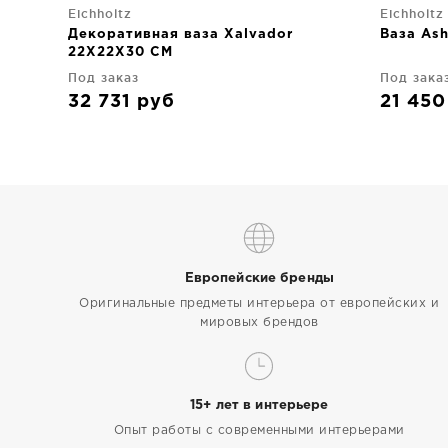
Eichholtz
Eichholtz
Декоративная ваза Xalvador
Ваза As
22X22X30 CM
Под заказ
Под зака
32 731
руб
21 45
Европейские бренды
Оригинальные предметы интерьера от европейских и
мировых брендов
15+ лет в интерьере
Опыт работы с современными интерьерами