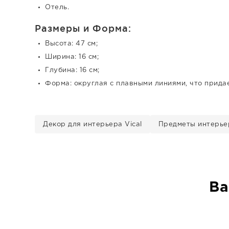
Отель.
Размеры и Форма:
Высота: 47 см;
Ширина: 16 см;
Глубина: 16 см;
Форма: округлая с плавными линиями, что придае
Декор для интерьера Vical
Предметы интерьер
Ва