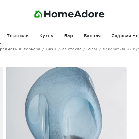
Текстиль
Кухня
Бар
Ванная
Садовая ме
редметы интерьера
Вазы
Из стекла
Vical
Декоративный бу