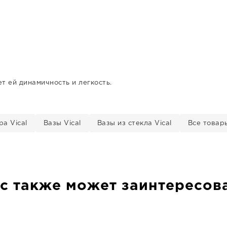
т ей динамичность и легкость.
а Vical
Вазы Vical
Вазы из стекла Vical
Все товары
с также может заинтересов