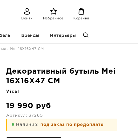
Войти
Избранное
Корзина
бель
Бренды
Интерьеры
тыль Mei 16X16X47 CM
Декоративный бутыль Mei
16X16X47 CM
Vical
19 990
руб
Артикул:
37260
Наличие:
под заказ по предоплате