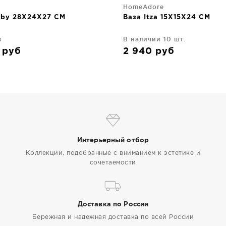
HomeAdore
hby 28X24X27 CM
Ваза Itza 15X15X24 CM
з
В наличии 10 шт.
0
руб
2 940
руб
Интерьерный отбор
Коллекции, подобранные с вниманием к эстетике и
сочетаемости
Доставка по России
Бережная и надежная доставка по всей России