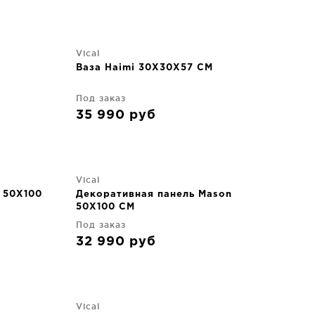
Vical
Ваза Haimi 30X30X57 CM
Под заказ
35 990
руб
Vical
l 50X100
Декоративная панель Mason
50X100 CM
Под заказ
32 990
руб
Vical