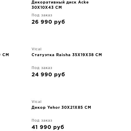
Декоративный диск Acke
30X10X43 CM
Под заказ
26 990
руб
Vical
9 CM
Статуэтка Raisha 35X19X38 CM
Под заказ
24 990
руб
Vical
Декор Yehor 30X21X85 CM
Под заказ
41 990
руб