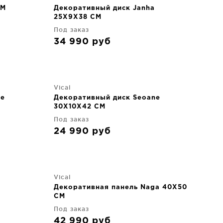
CM
Декоративный диск Janha
25X9X38 CM
Под заказ
34 990
руб
Vical
ne
Декоративный диск Seoane
30X10X42 CM
Под заказ
24 990
руб
Vical
Декоративная панель Naga 40X50
CM
Под заказ
42 990
руб