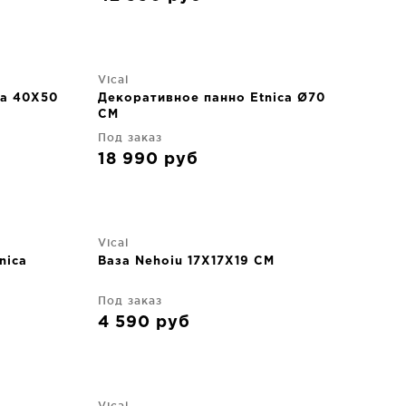
Vical
ga 40X50
Декоративное панно Etnica Ø70
CM
Под заказ
18 990
руб
Vical
nica
Ваза Nehoiu 17X17X19 CM
Под заказ
4 590
руб
Vical