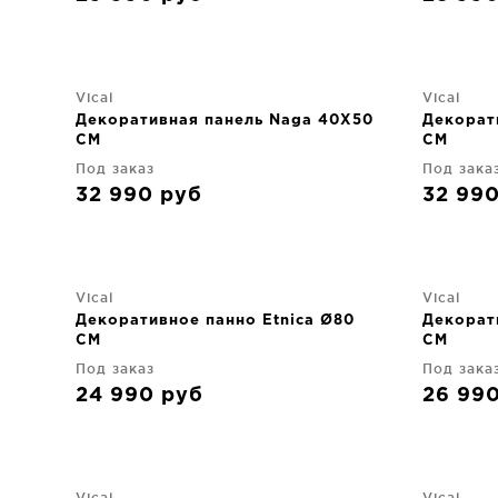
Vical
Vical
Декоративная панель Naga 40X50
Декорат
CM
CM
Под заказ
Под зака
32 990
руб
32 99
Vical
Vical
Декоративное панно Etnica Ø80
Декорат
CM
CM
Под заказ
Под зака
24 990
руб
26 99
Vical
Vical