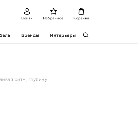
Войти
Избранное
Корзина
бель
Бренды
Интерьеры
аивая ритм, глубину