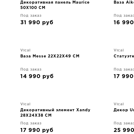
Декоративная панель Maurice
Ваза Aik
50X100 CM
Под заказ
Под зака
31 990
руб
16 99
Vical
Vical
Ваза Messe 22X22X49 CM
Статуэтк
Под заказ
Под зака
14 990
руб
17 99
Vical
Vical
Декоративный элемент Xandy
Декор U
28X24X38 CM
Под заказ
Под зака
17 990
руб
25 99