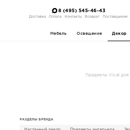
8 (495) 545-46-43
Доставка
Оплата
Контакты
Возврат
Поставщикам
Мебель
Освещение
Декор
Предметы Vical для
РАЗДЕЛЫ БРЕНДА
Настенный декор
Предметы интерьера
Зе