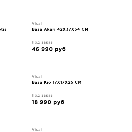
Vical
tis
Ваза Akari 42X37X54 CM
Под заказ
46 990
руб
Vical
Ваза Kio 17X17X25 CM
Под заказ
18 990
руб
Vical