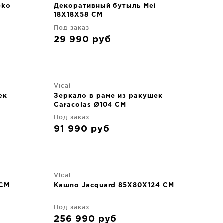
eko
Декоративный бутыль Mei
18X18X58 CM
Под заказ
29 990
руб
Vical
ек
Зеркало в раме из ракушек
Caracolas Ø104 CM
Под заказ
91 990
руб
Vical
 CM
Кашпо Jacquard 85X80X124 CM
Под заказ
256 990
руб