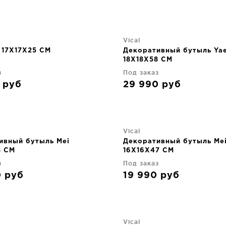
Vical
 17X17X25 CM
Декоративный бутыль Ya
18X18X58 CM
з
Под заказ
0
руб
29 990
руб
Vical
ивный бутыль Mei
Декоративный бутыль Me
8 CM
16X16X47 CM
з
Под заказ
0
руб
19 990
руб
Vical