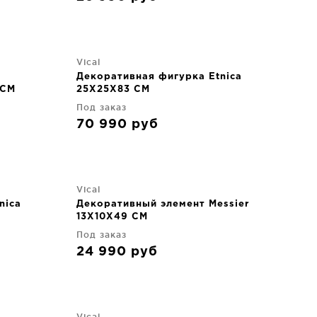
Vical
Декоративная фигурка Etnica
 CM
25X25X83 CM
Под заказ
70 990
руб
Vical
nica
Декоративный элемент Messier
13X10X49 CM
Под заказ
24 990
руб
Vical