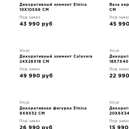
Декоративный элемент Etnica
Ваза ке
10X10X66 CM
CM
Под заказ
Под зака
43 990
руб
45 99
Vical
Vical
Декоративный элемент Calavera
Декорат
24X26X18 CM
18X7X40
Под заказ
Под зака
49 990
руб
22 99
Vical
Vical
Декоративная фигурка Etnica
Декорат
9X9X52 CM
20X6X3
Под заказ
Под зака
26 990
руб
15 99