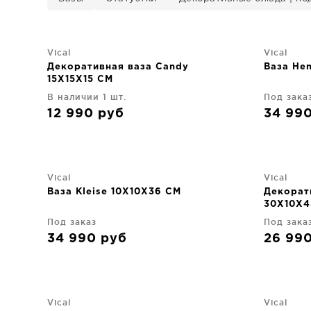
Vical
Vical
Декоративная ваза Candy
Ваза He
15X15X15 CM
В наличии 1 шт.
Под зака
12 990
руб
34 99
Vical
Vical
Ваза Kleise 10X10X36 CM
Декорат
30X10X4
Под заказ
Под зака
34 990
руб
26 99
Vical
Vical