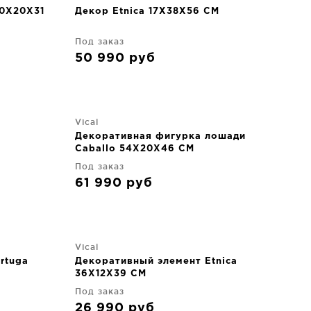
40X20X31
Декор Etnica 17X38X56 CM
Под заказ
50 990
руб
Vical
a
Декоративная фигурка лошади
Caballo 54X20X46 CM
Под заказ
61 990
руб
Vical
rtuga
Декоративный элемент Etnica
36X12X39 CM
Под заказ
26 990
руб