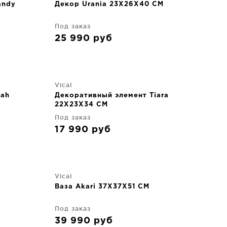
andy
Декор Urania 23X26X40 CM
Под заказ
25 990
руб
Vical
eah
Декоративный элемент Tiara
22X23X34 CM
Под заказ
17 990
руб
Vical
Ваза Akari 37X37X51 CM
Под заказ
39 990
руб