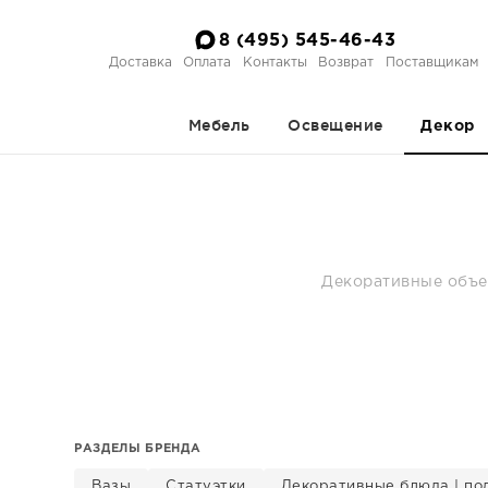
8 (495) 545-46-43
Доставка
Оплата
Контакты
Возврат
Поставщикам
Мебель
Освещение
Декор
Декоративные объе
РАЗДЕЛЫ БРЕНДА
Вазы
Статуэтки
Декоративные блюда | по