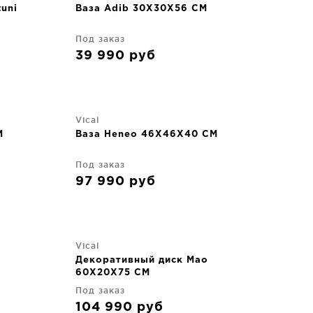
uni
Ваза Adib 30X30X56 CM
Под заказ
39 990
руб
Vical
M
Ваза Heneo 46X46X40 CM
Под заказ
97 990
руб
Vical
Декоративный диск Mao
60X20X75 CM
Под заказ
104 990
руб