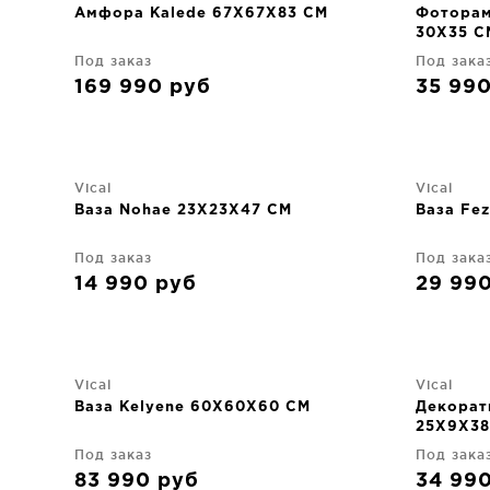
Амфора Kalede 67X67X83 CM
Фоторам
30X35 C
Под заказ
Под зака
169 990
руб
35 99
Vical
Vical
Ваза Nohae 23X23X47 CM
Ваза Fe
Под заказ
Под зака
14 990
руб
29 99
Vical
Vical
Ваза Kelyene 60X60X60 CM
Декорат
25X9X38
Под заказ
Под зака
83 990
руб
34 99