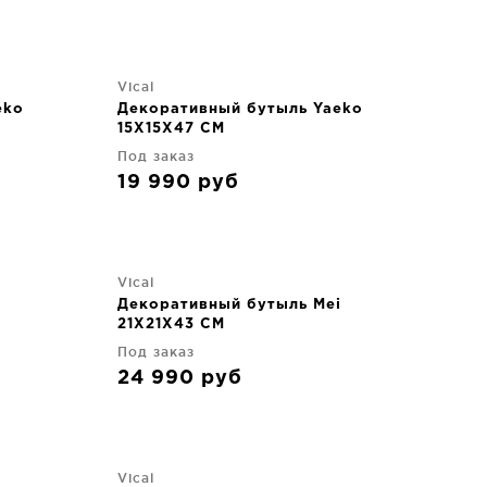
Vical
eko
Декоративный бутыль Yaeko
15X15X47 CM
Под заказ
19 990
руб
Vical
i
Декоративный бутыль Mei
21X21X43 CM
Под заказ
24 990
руб
Vical