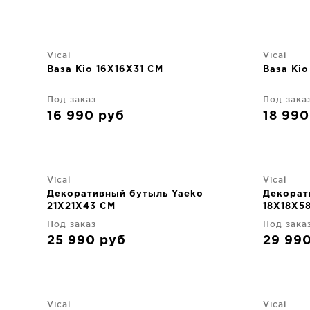
Vical
Vical
Ваза Kio 16X16X31 CM
Ваза Kio
Под заказ
Под зака
16 990
руб
18 99
Vical
Vical
Декоративный бутыль Yaeko
Декорат
21X21X43 CM
18X18X5
Под заказ
Под зака
25 990
руб
29 99
Vical
Vical