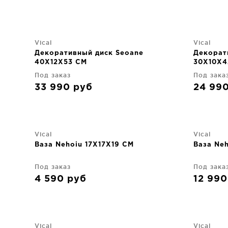
Vical
Vical
Декоративный диск Seoane
Декорат
40X12X53 CM
30X10X4
Под заказ
Под зака
33 990
руб
24 99
Vical
Vical
Ваза Nehoiu 17X17X19 CM
Ваза Ne
Под заказ
Под зака
4 590
руб
12 99
Vical
Vical