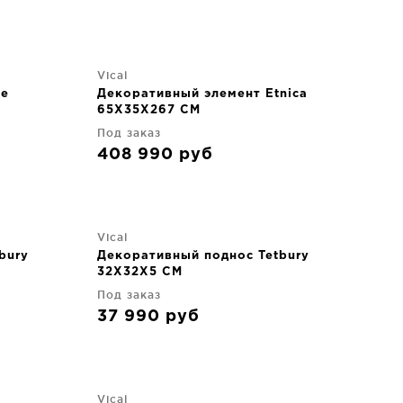
Vical
ne
Декоративный элемент Etnica
65X35X267 CM
Под заказ
408 990
руб
Vical
bury
Декоративный поднос Tetbury
32X32X5 CM
Под заказ
37 990
руб
Vical