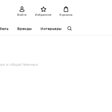
Войти
Избранное
Корзина
бель
Бренды
Интерьеры
лых и общественных