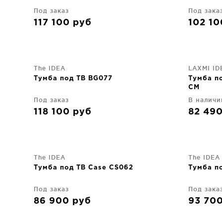
Под заказ
Под зака
117 100
руб
102 1
The IDEA
LAXMI ID
Тумба под ТВ BG077
Тумба п
CM
Под заказ
В наличи
118 100
руб
82 49
The IDEA
The IDEA
Тумба под ТВ Case CS062
Тумба п
Под заказ
Под зака
86 900
руб
93 70