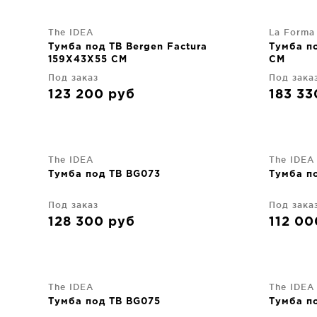
The IDEA
La Forma
Тумба под ТВ Bergen Factura
Тумба по
159X43X55 CM
CM
Под заказ
Под зака
123 200
руб
183 3
The IDEA
The IDEA
Тумба под ТВ BG073
Тумба п
Под заказ
Под зака
128 300
руб
112 0
The IDEA
The IDEA
Тумба под ТВ BG075
Тумба п