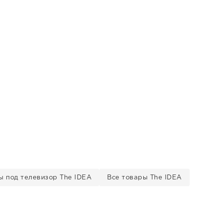
ы под телевизор The IDEA
Все товары The IDEA