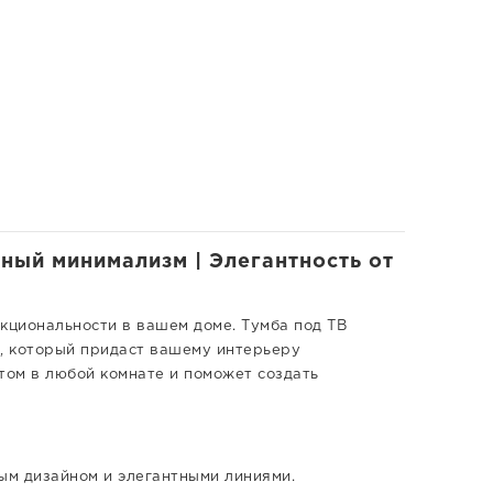
нный минимализм | Элегантность от
кциональности в вашем доме. Тумба под ТВ
нт, который придаст вашему интерьеру
том в любой комнате и поможет создать
ым дизайном и элегантными линиями.