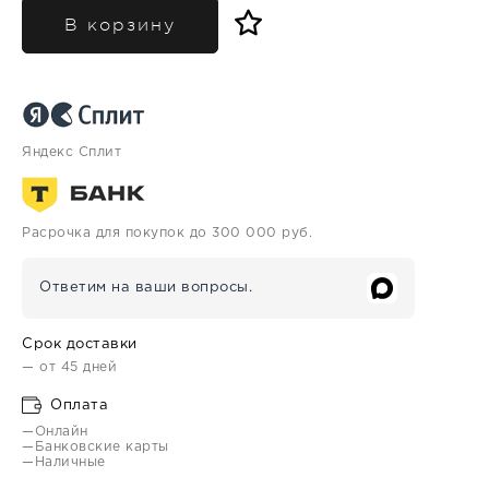
В корзину
Яндекс Сплит
Расрочка для покупок до 300 000 руб.
Ответим на ваши вопросы.
Срок доставки
— от 45 дней
Оплата
—Онлайн
—Банковские карты
—Наличные