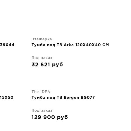
Этажерка
X36X44
Тумба под ТВ Arka 120X40X40 CM
Под заказ
32 621
руб
The IDEA
X45X50
Тумба под ТВ Bergen BG077
Под заказ
129 900
руб