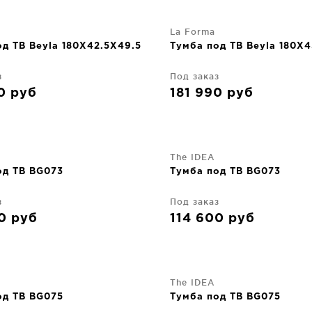
La Forma
д ТВ Beyla 180X42.5X49.5
Тумба под ТВ Beyla 180X
з
Под заказ
30
руб
181 990
руб
The IDEA
од ТВ BG073
Тумба под ТВ BG073
з
Под заказ
00
руб
114 600
руб
The IDEA
од ТВ BG075
Тумба под ТВ BG075