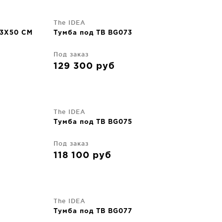
The IDEA
43X50 CM
Тумба под ТВ BG073
Под заказ
129 300
руб
The IDEA
Тумба под ТВ BG075
Под заказ
118 100
руб
The IDEA
Тумба под ТВ BG077