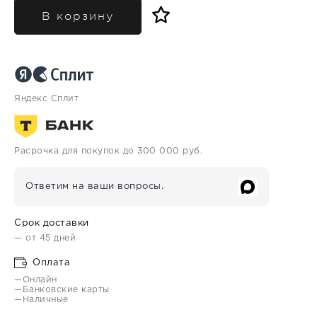
В корзину
Яндекс Сплит
Расрочка для покупок до 300 000 руб.
Ответим на ваши вопросы.
Срок доставки
— от 45 дней
Оплата
—Онлайн
—Банковские карты
—Наличные