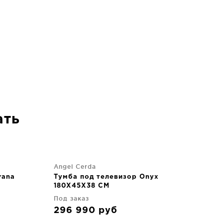
ать
Angel Cerda
rana
Тумба под телевизор Onyx
180X45X38 CM
Под заказ
296 990
руб