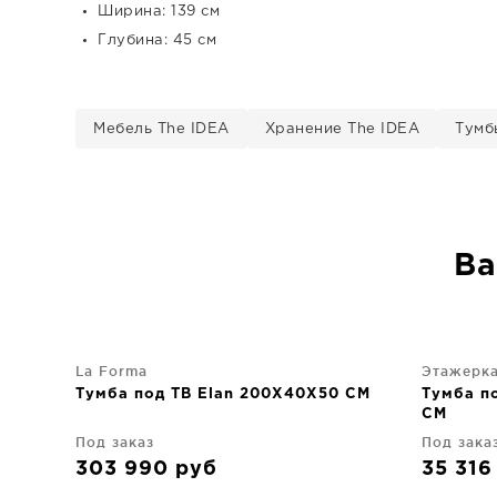
Ширина: 139 см
Глубина: 45 см
Мебель The IDEA
Хранение The IDEA
Тумб
Ва
La Forma
Этажерк
Тумба под ТВ Elan 200X40X50 CM
Тумба п
CM
Под заказ
Под зака
303 990
руб
35 31