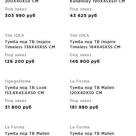
200X40X50 CM
Kandinsky 190X45X60 CM
Под заказ
Под заказ
303 990
руб
43 625
руб
The IDEA
The IDEA
Тумба под ТВ Inspire
Тумба под ТВ Inspire
Timeless 139X45X55 CM
Timeless 184X45X55 CM
Под заказ
Под заказ
128 200
руб
146 900
руб
OgogoHome
La Forma
Тумба под ТВ Look
Тумба под ТВ Mailen
153.8X43.6X50 CM
120X40X50 CM
Под заказ
Под заказ
31 800
руб
181 990
руб
La Forma
La Forma
Тумба под ТВ Mailen
Тумба под ТВ Mailen