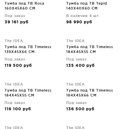
Тумба под ТВ Rosa
Тумба под ТВ Tepid
160X45X60 CM
140X40X60 CM
Под заказ
В наличии 4 шт.
39 161
руб
98 990
руб
The IDEA
The IDEA
Тумба под ТВ Timeless
Тумба под ТВ Timeless
139X45X66 CM
184X45X55 CM
Под заказ
Под заказ
119 500
руб
135 400
руб
The IDEA
The IDEA
Тумба под ТВ Timeless
Тумба под ТВ Timeless
184X45X55 CM
184X45X66 CM
Под заказ
Под заказ
116 100
руб
136 500
руб
The IDEA
The IDEA