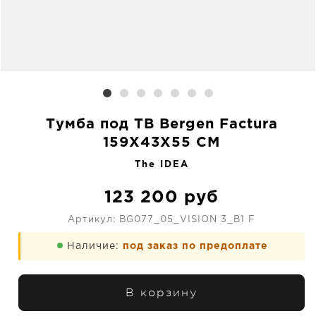
Тумба под ТВ Bergen Factura
159X43X55 CM
The IDEA
123 200
руб
Артикул:
BG077_05_VISION 3_B1 F
Наличие:
под заказ по предоплате
В корзину