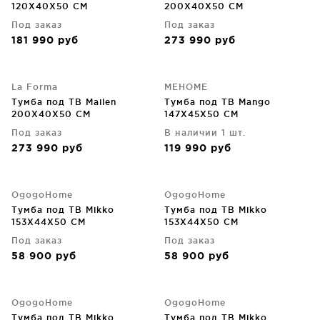
120X40X50 CM
200X40X50 CM
Под заказ
Под заказ
181 990
руб
273 990
руб
La Forma
MEHOME
Тумба под ТВ Mailen
Тумба под ТВ Mango
200X40X50 CM
147X45X50 CM
Под заказ
В наличии 1 шт.
273 990
руб
119 990
руб
OgogoHome
OgogoHome
Тумба под ТВ Mikko
Тумба под ТВ Mikko
153X44X50 CM
153X44X50 CM
Под заказ
Под заказ
58 900
руб
58 900
руб
OgogoHome
OgogoHome
Тумба под ТВ Mikko
Тумба под ТВ Mikko