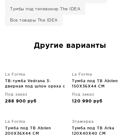
Тумбы под телевизор The IDEA
Все товары The IDEA
Другие варианты
La Forma
La Forma
ТВ-тумба Vedrana 3-
Тумба под ТВ Abilen
дверная под шпон ореха с
150X36X44 CM
черными стальными
Под заказ
Под заказ
ножками 195X55 CM
288 900
руб
120 990
руб
La Forma
Этажерка
Тумба под ТВ Abilen
Тумба под ТВ Arka
200X36X44 CM
120X40X40 CM