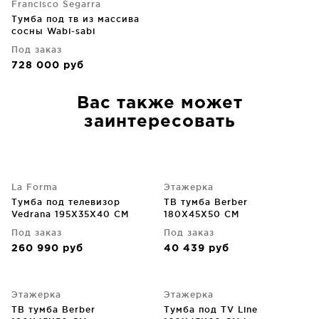
Francisco Segarra
Тумба под тв из массива
сосны Wabi-sabi
160X45X50 CM
Под заказ
728 000
руб
Вас также может
заинтересовать
La Forma
Этажерка
Тумба под телевизор
ТВ тумба Berber
Vedrana 195X35X40 CM
180X45X50 CM
Под заказ
Под заказ
260 990
руб
40 439
руб
Этажерка
Этажерка
ТВ тумба Berber
Тумба под TV Line