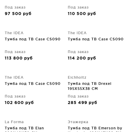
Под заказ
Под заказ
97 500
руб
110 500
руб
The IDEA
The IDEA
Тумба под ТВ Case CS090
Тумба под ТВ Case CS090
Под заказ
Под заказ
113 800
руб
114 200
руб
The IDEA
Eichholtz
Тумба под ТВ Case CS090
Тумба под ТВ Drexel
195X55X38 CM
Под заказ
Под заказ
102 600
руб
285 499
руб
La Forma
Этажерка
Тумба под ТВ Elan
Тумба под ТВ Emerson by