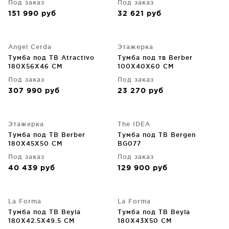
Под заказ
Под заказ
151 990
руб
32 621
руб
Angel Cerda
Этажерка
Тумба под ТВ Atractivo
Тумба под тв Berber
180X56X46 CM
100X40X60 CM
Под заказ
Под заказ
307 990
руб
23 270
руб
Этажерка
The IDEA
Тумба под ТВ Berber
Тумба под ТВ Bergen
180X45X50 CM
BG077
Под заказ
Под заказ
40 439
руб
129 900
руб
La Forma
La Forma
Тумба под ТВ Beyla
Тумба под ТВ Beyla
180X42.5X49.5 CM
180X43X50 CM