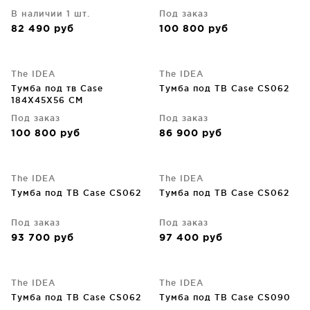
В наличии 1 шт.
Под заказ
82 490
руб
100 800
руб
The IDEA
The IDEA
Тумба под тв Case
Тумба под ТВ Case CS062
184X45X56 CM
Под заказ
Под заказ
100 800
руб
86 900
руб
The IDEA
The IDEA
Тумба под ТВ Case CS062
Тумба под ТВ Case CS062
Под заказ
Под заказ
93 700
руб
97 400
руб
The IDEA
The IDEA
Тумба под ТВ Case CS062
Тумба под ТВ Case CS090