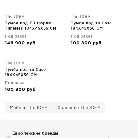
The IDEA
The IDEA
Тумба под ТВ Inspire
Тумба под тв Case
Timeless 184X45X55 CM
184X45X56 CM
Под заказ
Под заказ
146 900
руб
100 800
руб
The IDEA
Тумба под тв Case
184X45X56 CM
Под заказ
100 800
руб
Мебель The IDEA
Хранение The IDEA
Европейские бренды