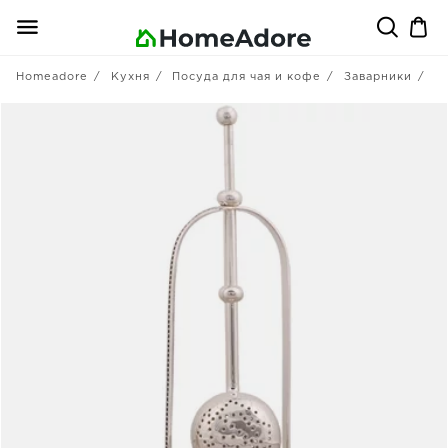
Homeadore
Кухня
Посуда для чая и кофе
Заварники
R