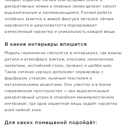
придаёт изделию мягкий благородный блеск, а
декоративные ножки и плавные линии делают силуэт
выразительным и запоминающимся. Ручная работа
особенно заметна в живой фактуре металла: лёгкие
неровности и шероховатости подчеркивают
ремесленный характер и уникальность каждой вещи.
В какие интерьеры впишется
Модель гармонично смотрится в интерьерах, где важны
детали и атмосфера: винтаж, классика, неоклассика,
эклектика, английский стиль, прованс и шебби-шик.
Такое ситечко хорошо дополняет сервировку с
фарфором, стеклом, льняным текстилем и
металлическими акцентами. Оно уместно и в более
современном пространстве — как выразительный
декоративный штрих в спокойном минималистичном
интерьере, где одна акцентная вещь задаёт характер
всей чайной зоне.
Для каких помещений подойдёт: