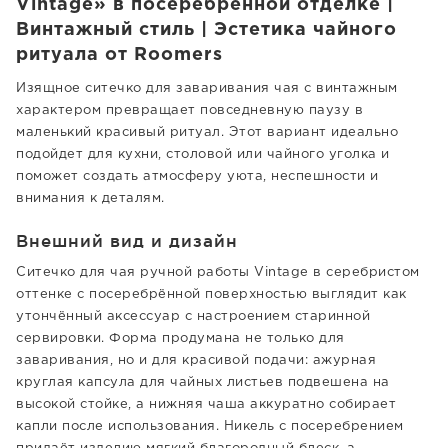
Vintage» в посеребрённой отделке |
Винтажный стиль | Эстетика чайного
ритуала от Roomers
Изящное ситечко для заваривания чая с винтажным
характером превращает повседневную паузу в
маленький красивый ритуал. Этот вариант идеально
подойдет для кухни, столовой или чайного уголка и
поможет создать атмосферу уюта, неспешности и
внимания к деталям.
Внешний вид и дизайн
Ситечко для чая ручной работы Vintage в серебристом
оттенке с посеребрённой поверхностью выглядит как
утончённый аксессуар с настроением старинной
сервировки. Форма продумана не только для
заваривания, но и для красивой подачи: ажурная
круглая капсула для чайных листьев подвешена на
высокой стойке, а нижняя чаша аккуратно собирает
капли после использования. Никель с посеребрением