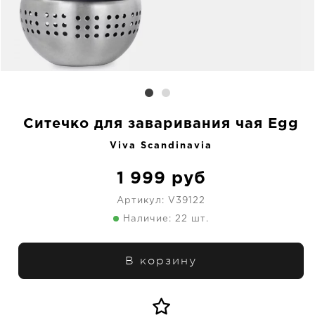
Ситечко для заваривания чая Egg
Viva Scandinavia
1 999
руб
Артикул:
V39122
Наличие: 22 шт.
В корзину