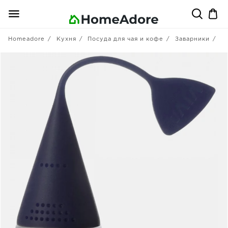
Homeadore
Кухня
Посуда для чая и кофе
Заварники
Vi