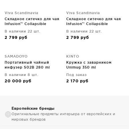
Viva Scandinavia
Viva Scandinavia
Складное ситечко для чая
Складное ситечко для чая
Infusion™ Collapsible
Infusion™ Collapsible
В наличии 22 шт.
В наличии 22 шт.
2 799
руб
2 799
руб
SAMADOYO
KINTO
Портативный чайный
Кружка с заварником
инфузер S02B 280 ml
Unimug 350 ml
В наличии 8 шт.
Под заказ
20 000
руб
2 170
руб
Европейские бренды
Оригинальные предметы интерьера от европейских и
мировых брендов