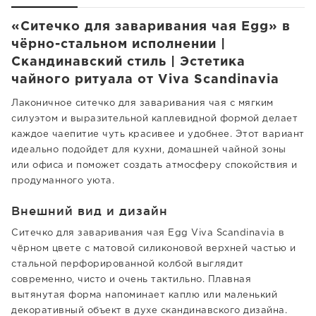
«Ситечко для заваривания чая Egg» в
чёрно-стальном исполнении |
Скандинавский стиль | Эстетика
чайного ритуала от Viva Scandinavia
Лаконичное ситечко для заваривания чая с мягким
силуэтом и выразительной каплевидной формой делает
каждое чаепитие чуть красивее и удобнее. Этот вариант
идеально подойдет для кухни, домашней чайной зоны
или офиса и поможет создать атмосферу спокойствия и
продуманного уюта.
Внешний вид и дизайн
Ситечко для заваривания чая Egg Viva Scandinavia в
чёрном цвете с матовой силиконовой верхней частью и
стальной перфорированной колбой выглядит
современно, чисто и очень тактильно. Плавная
вытянутая форма напоминает каплю или маленький
декоративный объект в духе скандинавского дизайна.