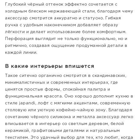
Глубокий чёрный оттенок эффектно сочетается с
холодным блеском нержавеющей стали, благодаря чему
аксессуар смотрится аккуратно и статусно. Гибкая
ручка с удобным наконечником добавляет образу
лёгкости и делает использование более комфортным.
Перфорация выглядит не только функционально, но и
ритмично, создавая ощущение продуманной детали в
каждой линии.
В какие интерьеры впишется
Такое ситечко органично смотрится в скандинавских,
минималистичных и современных интерьерах, где
ценятся простые формы, спокойная палитра и
функциональная красота. Оно хорошо дополнит кухню в
стиле japandi, лофт с мягкими акцентами, современную
столовую или уютную кофейно-чайную зону. Благодаря
сочетанию чёрного силикона и металла аксессуар легко
вписывается в интерьер со светлым деревом, белой
керамикой, графитовыми деталями и натуральным
текстилем. Это удачный выбор для тех, кто любит, когда