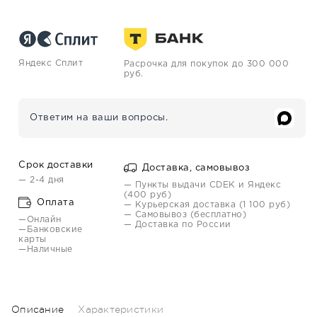
Яндекс Сплит
Расрочка для покупок до 300 000
руб.
Ответим на ваши вопросы.
Срок доставки
Доставка, самовывоз
— 2-4 дня
— Пункты выдачи CDEK и Яндекс
(400 руб)
Оплата
— Курьерская доставка (1 100 руб)
— Самовывоз (бесплатно)
—Онлайн
— Доставка по России
—Банковские
карты
—Наличные
Описание
Характеристики