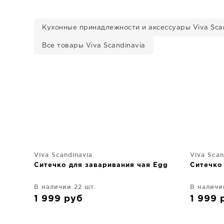
Кухонные принадлежности и аксессуары Viva Sca
Все товары Viva Scandinavia
Viva Scandinavia
Viva Scan
Ситечко для заваривания чая Egg
Ситечко
В наличии 22 шт.
В наличи
1 999
руб
1 999