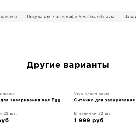
ndinavia
Посуда для чая и кофе Viva Scandinavia
Завар
Другие варианты
dinavia
Viva Scandinavia
 для заваривания чая Egg
Ситечко для заваривания
и 22 шт.
В наличии 22 шт.
руб
1 999
руб