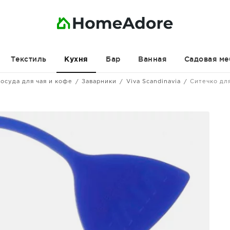
Текстиль
Бар
Ванная
Садовая ме
Кухня
осуда для чая и кофе
Заварники
Viva Scandinavia
Ситечко для