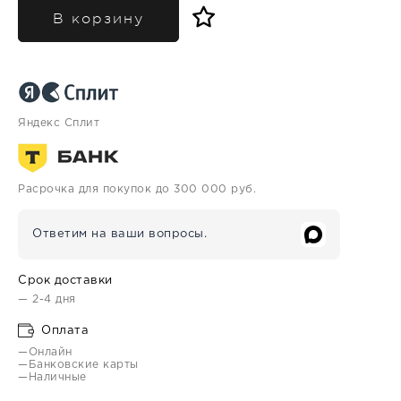
В корзину
Яндекс Сплит
Расрочка для покупок до 300 000 руб.
Ответим на ваши вопросы.
Срок доставки
— 2-4 дня
Оплата
—Онлайн
—Банковские карты
—Наличные