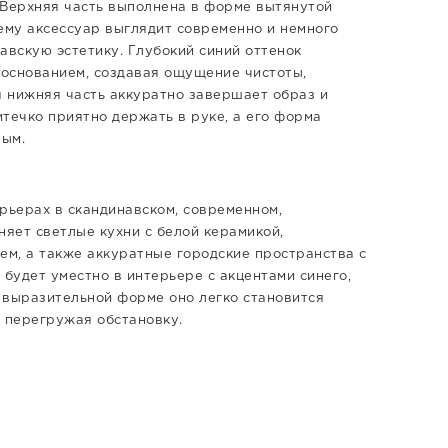
 Верхняя часть выполнена в форме вытянутой
ему аксессуар выглядит современно и немного
авскую эстетику. Глубокий синий оттенок
основанием, создавая ощущение чистоты,
 нижняя часть аккуратно завершает образ и
течко приятно держать в руке, а его форма
ным.
рьерах в скандинавском, современном,
няет светлые кухни с белой керамикой,
м, а также аккуратные городские пространства с
 будет уместно в интерьере с акцентами синего,
я выразительной форме оно легко становится
е перегружая обстановку.