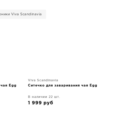
ники Viva Scandinavia
Viva Scandinavia
 чая Egg
Ситечко для заваривания чая Egg
В наличии 22 шт.
1 999
руб