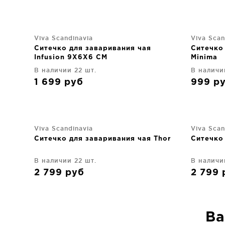
Viva Scandinavia
Viva Scan
Ситечко для заваривания чая
Ситечко
Infusion 9X6X6 CM
Minima
В наличии 22 шт.
В наличи
1 699
руб
999
р
Viva Scandinavia
Viva Scan
Ситечко для заваривания чая Thor
Ситечко 
В наличии 22 шт.
В наличи
2 799
руб
2 799
Ва