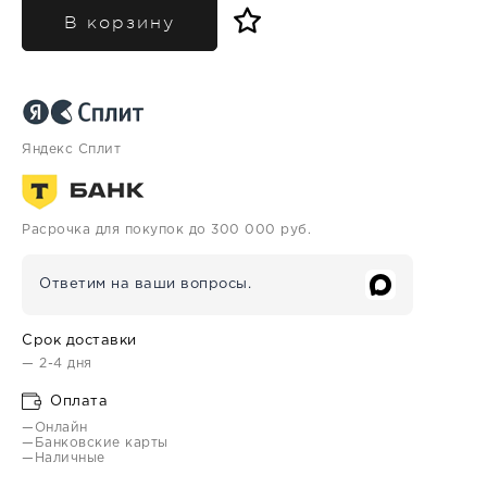
В корзину
Яндекс Сплит
Расрочка для покупок до 300 000 руб.
Ответим на ваши вопросы.
Срок доставки
— 2-4 дня
Оплата
—Онлайн
—Банковские карты
—Наличные