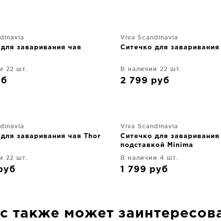
dinavia
Viva Scandinavia
 для заваривания чая
Ситечко для заваривания 
и 22 шт.
В наличии 22 шт.
уб
2 799
руб
dinavia
Viva Scandinavia
для заваривания чая Thor
Ситечко для заваривания 
подставкой Minima
и 22 шт.
В наличии 4 шт.
руб
1 799
руб
с также может заинтересов