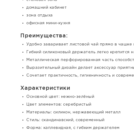
домашний кабинет
зона отдыха
офисная мини-кухня
Преимущества:
Удобно заваривает листовой чай прямо в чашке
Гибкий силиконовый держатель легко крепится н
Металлическая перфорированная часть способс
Выразительный дизайн делает аксессуар прият
Сочетает практичность, гигиеничность и соврем
Характеристики
Основной цвет: нежно-зелёный
Цвет элементов: серебристый
Материалы: силикон, нержавеющий металл
Стиль: скандинавский, современный
Форма: каплевидная, с гибким держателем