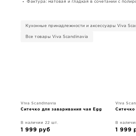
Фактура: матовая и гладкая в сочетании с поли
Кухонные принадлежности и аксессуары Viva Sca
Все товары Viva Scandinavia
Viva Scandinavia
Viva Scan
Ситечко для заваривания чая Egg
Ситечко
В наличии 22 шт.
В наличи
1 999
руб
1 999