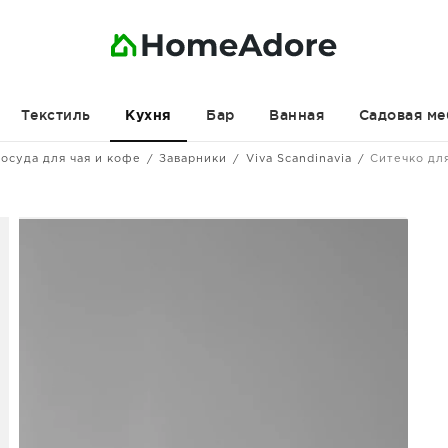
Текстиль
Бар
Ванная
Садовая ме
Кухня
осуда для чая и кофе
Заварники
Viva Scandinavia
Ситечко для