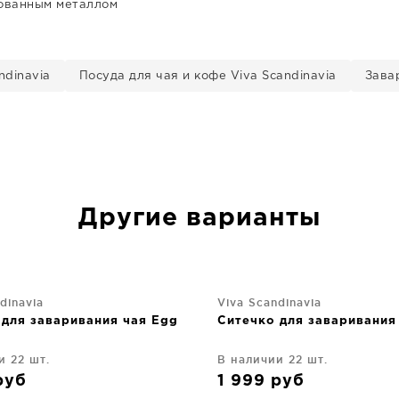
рованным металлом
ndinavia
Посуда для чая и кофе Viva Scandinavia
Завар
Другие варианты
dinavia
Viva Scandinavia
 для заваривания чая Egg
Ситечко для заваривания
и 22 шт.
В наличии 22 шт.
руб
1 999
руб