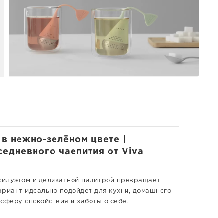
 в нежно-зелёном цвете |
седневного чаепития от Viva
 силуэтом и деликатной палитрой превращает
ариант идеально подойдет для кухни, домашнего
сферу спокойствия и заботы о себе.