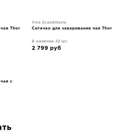
Viva Scandinavia
чая Thor
Ситечко для заваривания чая Thor
В наличии 22 шт.
2 799
руб
чая с
ать