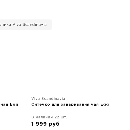
ники Viva Scandinavia
Viva Scandinavia
 чая Egg
Ситечко для заваривания чая Egg
В наличии 22 шт.
1 999
руб