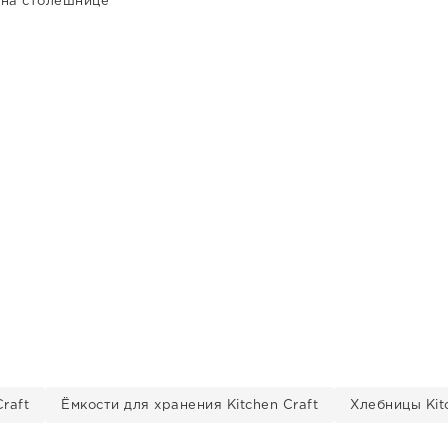
 на столешнице
raft
Ёмкости для хранения Kitchen Craft
Хлебницы Kit