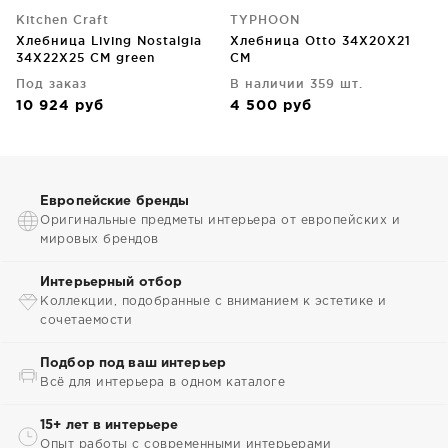
Kitchen Craft
TYPHOON
Хлебница Living Nostalgia
Хлебница Otto 34X20X21
34X22X25 CM green
CM
Под заказ
В наличии 359 шт.
10 924
руб
4 500
руб
Европейские бренды
Оригинальные предметы интерьера от европейских и
мировых брендов
Интерьерный отбор
Коллекции, подобранные с вниманием к эстетике и
сочетаемости
Подбор под ваш интерьер
Всё для интерьера в одном каталоге
15+ лет в интерьере
Опыт работы с современными интерьерами