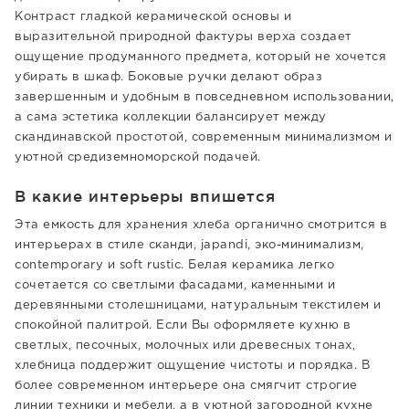
Контраст гладкой керамической основы и
выразительной природной фактуры верха создает
ощущение продуманного предмета, который не хочется
убирать в шкаф. Боковые ручки делают образ
завершенным и удобным в повседневном использовании,
а сама эстетика коллекции балансирует между
скандинавской простотой, современным минимализмом и
уютной средиземноморской подачей.
В какие интерьеры впишется
Эта емкость для хранения хлеба органично смотрится в
интерьерах в стиле сканди, japandi, эко-минимализм,
contemporary и soft rustic. Белая керамика легко
сочетается со светлыми фасадами, каменными и
деревянными столешницами, натуральным текстилем и
спокойной палитрой. Если Вы оформляете кухню в
светлых, песочных, молочных или древесных тонах,
хлебница поддержит ощущение чистоты и порядка. В
более современном интерьере она смягчит строгие
линии техники и мебели, а в уютной загородной кухне