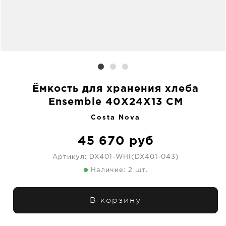
Ёмкость для хранения хлеба
Ensemble 40X24X13 CM
Costa Nova
45 670
руб
Артикул:
DX401-WHI(DX401-043)
Наличие: 2 шт.
В корзину