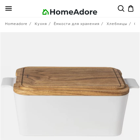
Homeadore
Кухня
Ёмкости для хранения
Хлебницы
Co