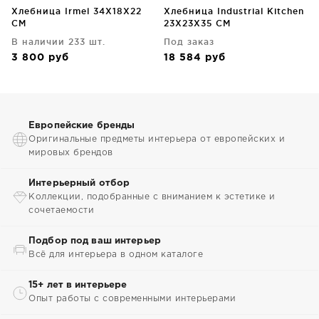
Хлебница Irmel 34X18X22
Хлебница Industrial Kitchen
CM
23X23X35 CM
В наличии 233 шт.
Под заказ
3 800
руб
18 584
руб
Европейские бренды
Оригинальные предметы интерьера от европейских и
мировых брендов
Интерьерный отбор
Коллекции, подобранные с вниманием к эстетике и
сочетаемости
Подбор под ваш интерьер
Всё для интерьера в одном каталоге
15+ лет в интерьере
Опыт работы с современными интерьерами