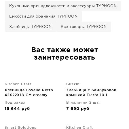
Кухонные принадлежности и аксессуары TYPHOON
Ёмкости для хранения TYPHOON
Хлебницы TYPHOON
Все товары TYPHOON
Вас также может
заинтересовать
Kitchen Craft
Guzzini
Хлебница Lovello Retro
Хлебница с бамбуковой
42X22X18 CM creamy
крышкой Tierra 10 L
молочно-белая
Под заказ
В наличии 2 шт.
15 644
руб
7 690
руб
Smart Solutions
Kitchen Craft