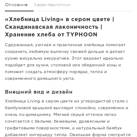
Описание
Характеристики
«Хлебница Living» в сером цвете |
Скандинавская лаконичность |
Хранение хлеба от TYPHOON
Сдержанная, уютная и практичная хлебница помогает
сохранить любимую выпечку свежей дольше и делает
кухню визуально аккуратнее. Этот вариант идеально
подойдет для кухни, столовой или обеденной зоны и
поможет создать атмосферу порядка, тепла и
современного домашнего уюта.
Внешний вид и дизайн
Хлебница Living в сером цвете из углеродистой стали с
бамбуковой крышкой выглядит спокойно, современно и
очень по-домашнему. Мягкий серый оттенок легко
сочетается с белыми, бежевыми, древесными и
графитовыми поверхностями, а натуральный бамбук
добавляет интерьеру тепла. Овальная форма смотрится