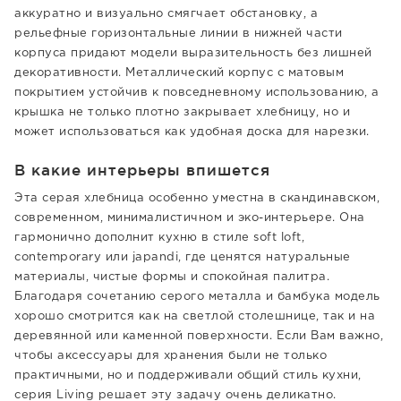
аккуратно и визуально смягчает обстановку, а
рельефные горизонтальные линии в нижней части
корпуса придают модели выразительность без лишней
декоративности. Металлический корпус с матовым
покрытием устойчив к повседневному использованию, а
крышка не только плотно закрывает хлебницу, но и
может использоваться как удобная доска для нарезки.
В какие интерьеры впишется
Эта серая хлебница особенно уместна в скандинавском,
современном, минималистичном и эко-интерьере. Она
гармонично дополнит кухню в стиле soft loft,
contemporary или japandi, где ценятся натуральные
материалы, чистые формы и спокойная палитра.
Благодаря сочетанию серого металла и бамбука модель
хорошо смотрится как на светлой столешнице, так и на
деревянной или каменной поверхности. Если Вам важно,
чтобы аксессуары для хранения были не только
практичными, но и поддерживали общий стиль кухни,
серия Living решает эту задачу очень деликатно.