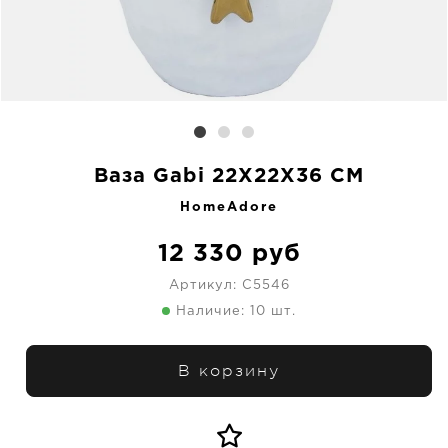
Ваза Gabi 22X22X36 CM
HomeAdore
12 330
руб
Артикул:
C5546
Наличие: 10 шт.
В корзину