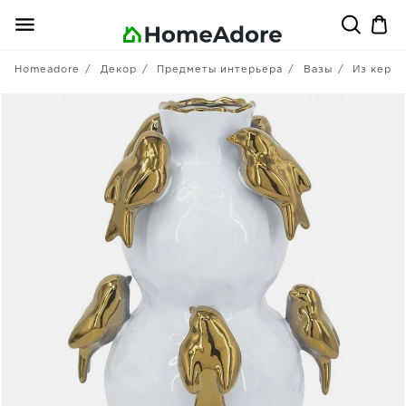
Homeadore
Декор
Предметы интерьера
Вазы
Из кера