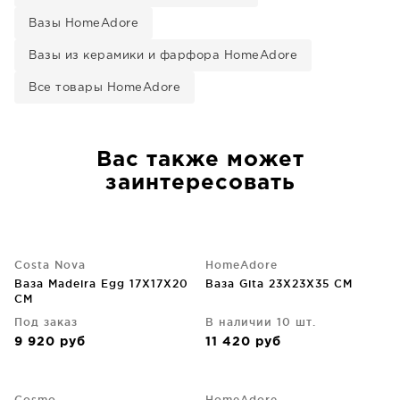
Вазы HomeAdore
Вазы из керамики и фарфора HomeAdore
Все товары HomeAdore
Вас также может
заинтересовать
Costa Nova
HomeAdore
Ваза Madeira Egg 17X17X20
Ваза Gita 23X23X35 CM
CM
Под заказ
В наличии 10 шт.
9 920
руб
11 420
руб
Cosmo
HomeAdore