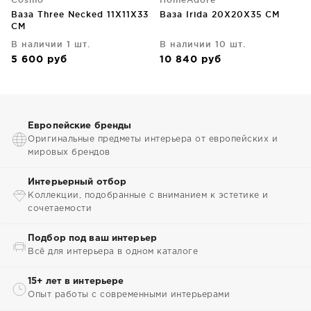
Ваза Three Necked 11X11X33
Ваза Irida 20X20X35 CM
CM
В наличии 1 шт.
В наличии 10 шт.
5 600
руб
10 840
руб
Европейские бренды
Оригинальные предметы интерьера от европейских и
мировых брендов
Интерьерный отбор
Коллекции, подобранные с вниманием к эстетике и
сочетаемости
Подбор под ваш интерьер
Всё для интерьера в одном каталоге
15+ лет в интерьере
Опыт работы с современными интерьерами