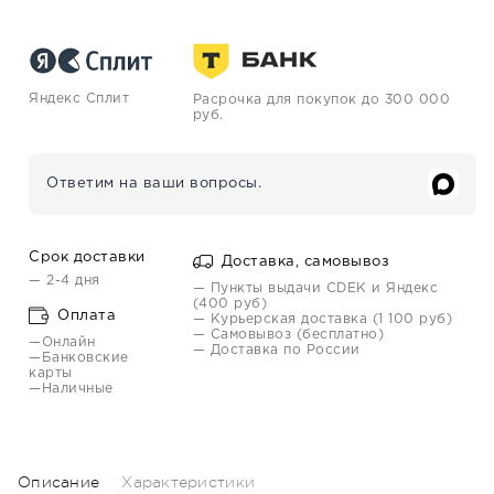
Яндекс Сплит
Расрочка для покупок до 300 000
руб.
Ответим на ваши вопросы.
Срок доставки
Доставка, самовывоз
— 2-4 дня
— Пункты выдачи CDEK и Яндекс
(400 руб)
Оплата
— Курьерская доставка (1 100 руб)
— Самовывоз (бесплатно)
—Онлайн
— Доставка по России
—Банковские
карты
—Наличные
Описание
Характеристики