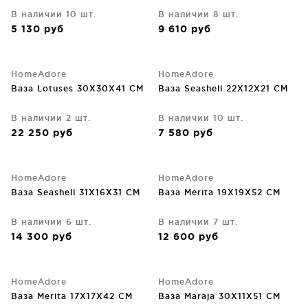
В наличии 10 шт.
В наличии 8 шт.
5 130
руб
9 610
руб
HomeAdore
HomeAdore
Ваза Lotuses 30X30X41 CM
Ваза Seashell 22X12X21 CM
В наличии 2 шт.
В наличии 10 шт.
22 250
руб
7 580
руб
HomeAdore
HomeAdore
Ваза Seashell 31X16X31 CM
Ваза Merita 19X19X52 CM
В наличии 6 шт.
В наличии 7 шт.
14 300
руб
12 600
руб
HomeAdore
HomeAdore
Ваза Merita 17X17X42 CM
Ваза Maraja 30X11X51 CM