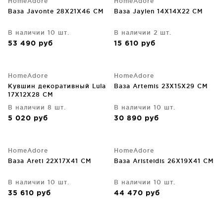
HomeAdore
HomeAdore
Ваза Javonte 28X21X46 CM
Ваза Jaylen 14X14X22 CM
В наличии 10 шт.
В наличии 2 шт.
53 490
руб
15 610
руб
HomeAdore
HomeAdore
Кувшин декоративный Lula
Ваза Artemis 23X15X29 CM
17X12X28 CM
В наличии 8 шт.
В наличии 10 шт.
5 020
руб
30 890
руб
HomeAdore
HomeAdore
Ваза Areti 22X17X41 CM
Ваза Aristeidis 26X19X41 CM
В наличии 10 шт.
В наличии 10 шт.
35 610
руб
44 470
руб