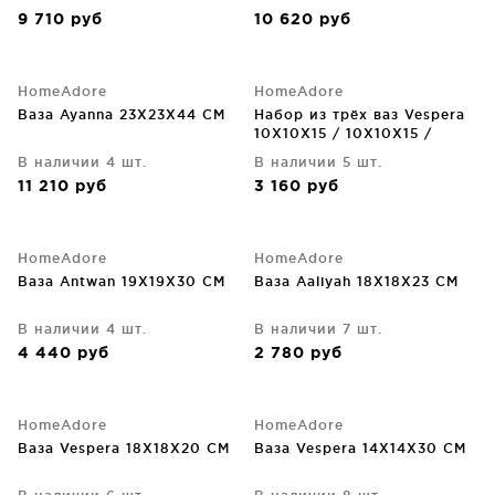
9 710
руб
10 620
руб
HomeAdore
HomeAdore
Ваза Ayanna 23X23X44 CM
Набор из трёх ваз Vespera
10X10X15 / 10X10X15 /
9X9X15 CM
В наличии 4 шт.
В наличии 5 шт.
11 210
руб
3 160
руб
HomeAdore
HomeAdore
Ваза Antwan 19X19X30 CM
Ваза Aaliyah 18X18X23 CM
В наличии 4 шт.
В наличии 7 шт.
4 440
руб
2 780
руб
HomeAdore
HomeAdore
Ваза Vespera 18X18X20 CM
Ваза Vespera 14X14X30 CM