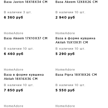
Ваза Javion 18X18X34 CM
Ваза Akeem 12X8X26 CM
В наличии 3 шт.
В наличии 10 шт.
6 360
руб
2 940
руб
HomeAdore
HomeAdore
Ваза Akeem 17X10X37 CM
Ваза в форме кувшина
Akilah 15X13X31 CM
В наличии 10 шт.
В наличии 10 шт.
6 460
руб
5 290
руб
HomeAdore
HomeAdore
Ваза в форме кувшина
Ваза Pipra 18X18X26 CM
Akilah 18X16X36 CM
В наличии 10 шт.
В наличии 10 шт.
7 850
руб
5 550
руб
HomeAdore
HomeAdore