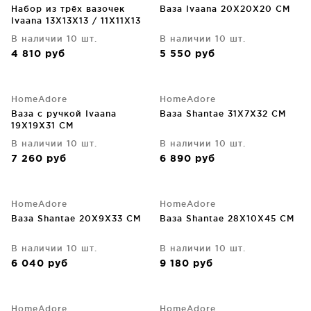
Набор из трёх вазочек
Ваза Ivaana 20X20X20 CM
Ivaana 13X13X13 / 11X11X13
CM
В наличии 10 шт.
В наличии 10 шт.
4 810
руб
5 550
руб
HomeAdore
HomeAdore
Ваза с ручкой Ivaana
Ваза Shantae 31X7X32 CM
19X19X31 CM
В наличии 10 шт.
В наличии 10 шт.
7 260
руб
6 890
руб
HomeAdore
HomeAdore
Ваза Shantae 20X9X33 CM
Ваза Shantae 28X10X45 CM
В наличии 10 шт.
В наличии 10 шт.
6 040
руб
9 180
руб
HomeAdore
HomeAdore