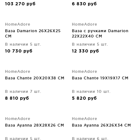
103 270
руб
6 830
руб
HomeAdore
HomeAdore
Ваза Damarion 26X26X25
Ваза с ручками Damarion
CM
22X22X40 CM
В наличии 5 шт.
В наличии 5 шт.
10 730
руб
12 330
руб
HomeAdore
HomeAdore
Ваза Chante 20X20X38 CM
Ваза Chante 19X19X17 CM
В наличии 7 шт.
В наличии 10 шт.
8 810
руб
5 820
руб
HomeAdore
HomeAdore
Ваза Ayanna 28X28X26 CM
Ваза Ayanna 26X26X34 CM
В наличии 5 шт.
В наличии 6 шт.