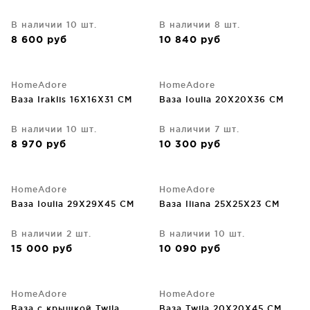
В наличии 10 шт.
В наличии 8 шт.
8 600
руб
10 840
руб
HomeAdore
HomeAdore
Ваза Iraklis 16X16X31 CM
Ваза Ioulia 20X20X36 CM
В наличии 10 шт.
В наличии 7 шт.
8 970
руб
10 300
руб
HomeAdore
HomeAdore
Ваза Ioulia 29X29X45 CM
Ваза Iliana 25X25X23 CM
В наличии 2 шт.
В наличии 10 шт.
15 000
руб
10 090
руб
HomeAdore
HomeAdore
Ваза с крышкой Twila
Ваза Twila 20X20X45 CM