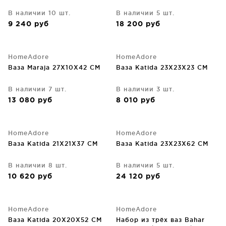
В наличии 10 шт.
В наличии 5 шт.
9 240
руб
18 200
руб
HomeAdore
HomeAdore
Ваза Maraja 27X10X42 CM
Ваза Katida 23X23X23 CM
В наличии 7 шт.
В наличии 3 шт.
13 080
руб
8 010
руб
HomeAdore
HomeAdore
Ваза Katida 21X21X37 CM
Ваза Katida 23X23X62 CM
В наличии 8 шт.
В наличии 5 шт.
10 620
руб
24 120
руб
HomeAdore
HomeAdore
Ваза Katida 20X20X52 CM
Набор из трёх ваз Bahar