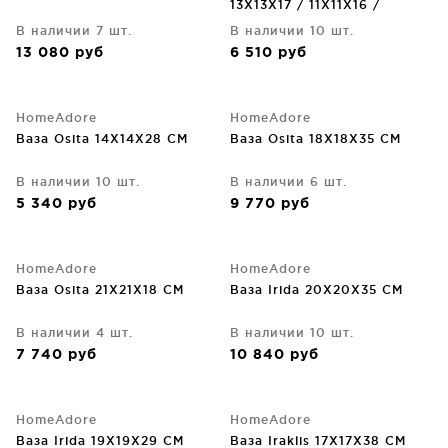
13X13X17 / 11X11X16 /
13X11X15 CM
В наличии 7 шт.
В наличии 10 шт.
13 080
руб
6 510
руб
HomeAdore
HomeAdore
Ваза Osita 14X14X28 CM
Ваза Osita 18X18X35 CM
В наличии 10 шт.
В наличии 6 шт.
5 340
руб
9 770
руб
HomeAdore
HomeAdore
Ваза Osita 21X21X18 CM
Ваза Irida 20X20X35 CM
В наличии 4 шт.
В наличии 10 шт.
7 740
руб
10 840
руб
HomeAdore
HomeAdore
Ваза Irida 19X19X29 CM
Ваза Iraklis 17X17X38 CM