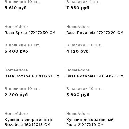
В наличии 10 шт.
В наличии 4 шт.
5 610
руб
7 850
руб
HomeAdore
HomeAdore
Ваза Sprita 17X17X30 CM
Ваза Rozabela 17X17X20 CM
В наличии 10 шт.
В наличии 10 шт.
5 400
руб
4 120
руб
HomeAdore
HomeAdore
Ваза Rozabela 11X11X21 CM
Ваза Rozabela 14X14X27 CM
В наличии 10 шт.
В наличии 10 шт.
2 200
руб
3 800
руб
HomeAdore
HomeAdore
Кувшин декоративный
Кувшин декоративный
Rozabela 16X12X18 CM
Pipra 21X17X19 CM