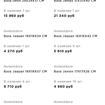
Ваза Deon 29X29X31 CM
Ваза Janiya 31X31X40 CM
В наличии 7 шт.
В наличии 1 шт.
15 960
руб
21 340
руб
HomeAdore
HomeAdore
Ваза Jaquan 18X18X24 CM
Ваза Jaquan 16X16X42 CM
В наличии 1 шт.
В наличии 9 шт.
4 270
руб
5 610
руб
HomeAdore
HomeAdore
Ваза Jaquan 18X18X57 CM
Ваза Javion 17X17X26 CM
В наличии 6 шт.
В наличии 10 шт.
9 710
руб
4 860
руб
HomeAdore
HomeAdore