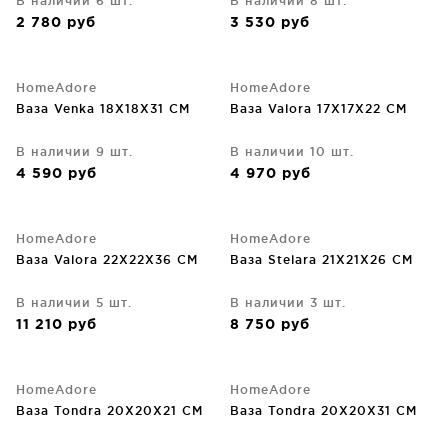
В наличии 6 шт.
В наличии 8 шт.
2 780
руб
3 530
руб
HomeAdore
HomeAdore
Ваза Venka 18X18X31 CM
Ваза Valora 17X17X22 CM
В наличии 9 шт.
В наличии 10 шт.
4 590
руб
4 970
руб
HomeAdore
HomeAdore
Ваза Valora 22X22X36 CM
Ваза Stelara 21X21X26 CM
В наличии 5 шт.
В наличии 3 шт.
11 210
руб
8 750
руб
HomeAdore
HomeAdore
Ваза Tondra 20X20X21 CM
Ваза Tondra 20X20X31 CM