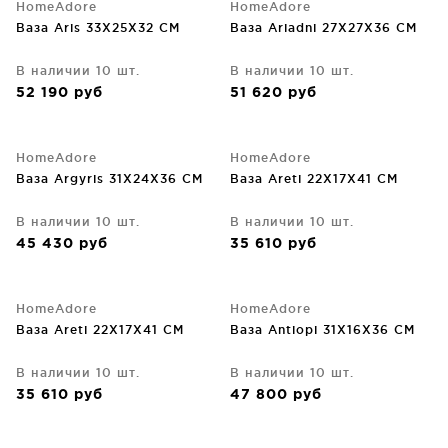
HomeAdore
HomeAdore
Ваза Aris 33X25X32 CM
Ваза Ariadni 27X27X36 CM
В наличии 10 шт.
В наличии 10 шт.
52 190
руб
51 620
руб
HomeAdore
HomeAdore
Ваза Argyris 31X24X36 CM
Ваза Areti 22X17X41 CM
В наличии 10 шт.
В наличии 10 шт.
45 430
руб
35 610
руб
HomeAdore
HomeAdore
Ваза Areti 22X17X41 CM
Ваза Antiopi 31X16X36 CM
В наличии 10 шт.
В наличии 10 шт.
35 610
руб
47 800
руб