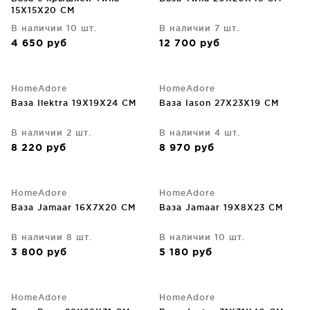
15X15X20 CM
В наличии 10 шт.
В наличии 7 шт.
4 650
руб
12 700
руб
HomeAdore
HomeAdore
Ваза Ilektra 19X19X24 CM
Ваза Iason 27X23X19 CM
В наличии 2 шт.
В наличии 4 шт.
8 220
руб
8 970
руб
HomeAdore
HomeAdore
Ваза Jamaar 16X7X20 CM
Ваза Jamaar 19X8X23 CM
В наличии 8 шт.
В наличии 10 шт.
3 800
руб
5 180
руб
HomeAdore
HomeAdore