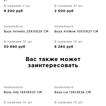
В наличии 2 шт.
В наличии 57 шт.
9 200
руб
2 500
руб
HomeAdore
HomeAdore
Ваза Artemis 23X15X29 CM
Ваза ArtNow 15X15X27 CM
В наличии 10 шт.
В наличии 10 шт.
30 890
руб
8 280
руб
Вас также может
заинтересовать
HomeAdore
HomeAdore
Ваза Gila 19X18X27 CM
Ваза Lui 13X13X26 CM
В наличии 10 шт.
В наличии 10 шт.