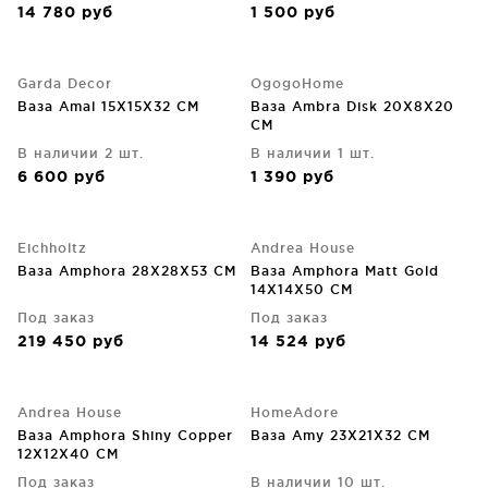
14 780
руб
1 500
руб
Garda Decor
OgogoHome
Ваза Amal 15X15X32 CM
Ваза Ambra Disk 20X8X20
CM
В наличии 2 шт.
В наличии 1 шт.
6 600
руб
1 390
руб
Eichholtz
Andrea House
Ваза Amphora 28X28X53 CM
Ваза Amphora Matt Gold
14X14X50 CM
Под заказ
Под заказ
219 450
руб
14 524
руб
Andrea House
HomeAdore
Ваза Amphora Shiny Copper
Ваза Amy 23X21X32 CM
12X12X40 CM
Под заказ
В наличии 10 шт.