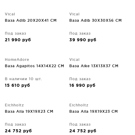
Vical
Vical
Ваза Adib 20X20X41 CM
Ваза Adib 30X30X56 CM
Под заказ
Под заказ
21 990
руб
39 990
руб
HomeAdore
Vical
Ваза Agapitos 14X14X22 CM
Ваза Aike 13X13X37 CM
В наличии 10 шт.
Под заказ
15 610
руб
16 990
руб
Eichholtz
Eichholtz
Ваза Aila 19X19X23 CM
Ваза Aila 19X19X23 CM
Под заказ
Под заказ
24 752
руб
24 752
руб