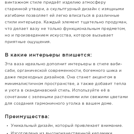
винтажном стиле придаёт изделию атмосферу
старинной утвари, а скульптурный дизайн с изящными
изгибами позволяет ей легко вписаться в различные
стили интерьера. Каждый элемент тщательно продуман,
что делает вазу не только функциональным предметом,
но и произведением искусства, которое вызывает
приятные ощущения.
В какие интерьеры впишется:
Эта ваза идеально дополнит интерьеры в стиле ваби-
саби, органической современности, богемного шика и
даже переходных дизайнов. Она станет акцентом в
минималистичном пространстве, а также добавит тепла
и уюта в скандинавский стиль. Используйте её в
сочетании с зелеными растениями или свежими цветами
для создания гармоничного уголка в вашем доме.
Преимущества:
Уникальный дизайн, который привлекает внимание.
Изготовлена из высококачественной керамики.