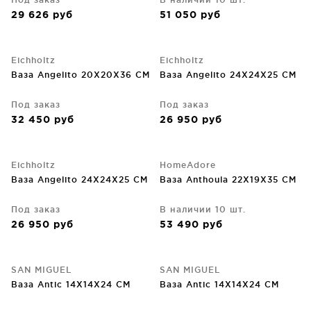
29 626
руб
51 050
руб
Eichholtz
Eichholtz
Ваза Angelito 20X20X36 CM
Ваза Angelito 24X24X25 CM
Под заказ
Под заказ
32 450
руб
26 950
руб
Eichholtz
HomeAdore
Ваза Angelito 24X24X25 CM
Ваза Anthoula 22X19X35 CM
Под заказ
В наличии 10 шт.
26 950
руб
53 490
руб
SAN MIGUEL
SAN MIGUEL
Ваза Antic 14X14X24 CM
Ваза Antic 14X14X24 CM