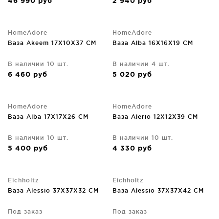
46 990
руб
2 940
руб
HomeAdore
HomeAdore
Ваза Akeem 17X10X37 CM
Ваза Alba 16X16X19 CM
В наличии 10 шт.
В наличии 4 шт.
6 460
руб
5 020
руб
HomeAdore
HomeAdore
Ваза Alba 17X17X26 CM
Ваза Alerio 12X12X39 CM
В наличии 10 шт.
В наличии 10 шт.
5 400
руб
4 330
руб
Eichholtz
Eichholtz
Ваза Alessio 37X37X32 CM
Ваза Alessio 37X37X42 CM
Под заказ
Под заказ