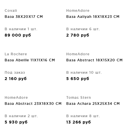
Covali
HomeAdore
Ваза 38X20X17 CM
Ваза Aaliyah 18X18X23 CM
В наличии 1 шт.
В наличии 6 шт.
89 000
руб
2 780
руб
La Rochere
HomeAdore
Ваза Abeille 11X11X16 CM
Ваза Abstract 18X15X20 CM
Под заказ
В наличии 10 шт.
2 160
руб
5 650
руб
HomeAdore
Tomas Stern
Ваза Abstract 23X18X30 CM
Ваза Achara 25X25X34 CM
В наличии 2 шт.
В наличии 8 шт.
5 930
руб
13 266
руб