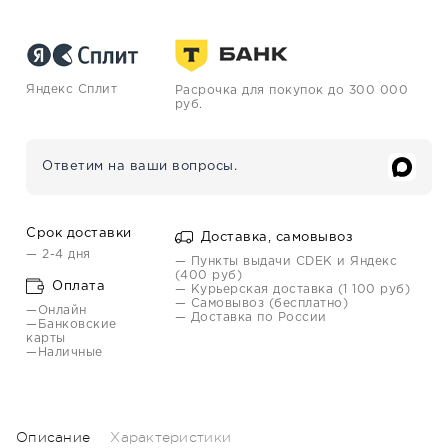
Яндекс Сплит
Расрочка для покупок до 300 000
руб.
Ответим на ваши вопросы.
Срок доставки
Доставка, самовывоз
— 2-4 дня
— Пункты выдачи CDEK и Яндекс
(400 руб)
Оплата
— Курьерская доставка (1 100 руб)
— Самовывоз (бесплатно)
—Онлайн
— Доставка по России
—Банковские
карты
—Наличные
Описание
Характеристики