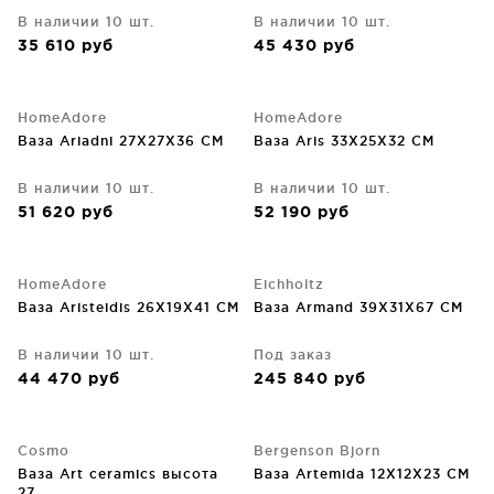
В наличии 10 шт.
В наличии 10 шт.
35 610
руб
45 430
руб
HomeAdore
HomeAdore
Ваза Ariadni 27X27X36 CM
Ваза Aris 33X25X32 CM
В наличии 10 шт.
В наличии 10 шт.
51 620
руб
52 190
руб
HomeAdore
Eichholtz
Ваза Aristeidis 26X19X41 CM
Ваза Armand 39X31X67 CM
В наличии 10 шт.
Под заказ
44 470
руб
245 840
руб
Cosmo
Bergenson Bjorn
Ваза Art ceramics высота
Ваза Artemida 12X12X23 CM
27