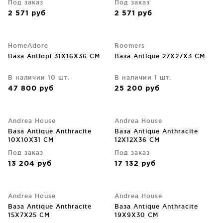
Под заказ
Под заказ
2 571
руб
2 571
руб
HomeAdore
Roomers
Ваза Antiopi 31X16X36 CM
Ваза Antique 27X27X3 CM
В наличии 10 шт.
В наличии 1 шт.
47 800
руб
25 200
руб
Andrea House
Andrea House
Ваза Antique Anthracite
Ваза Antique Anthracite
10X10X31 CM
12X12X36 CM
Под заказ
Под заказ
13 204
руб
17 132
руб
Andrea House
Andrea House
Ваза Antique Anthracite
Ваза Antique Anthracite
15X7X25 CM
19X9X30 CM