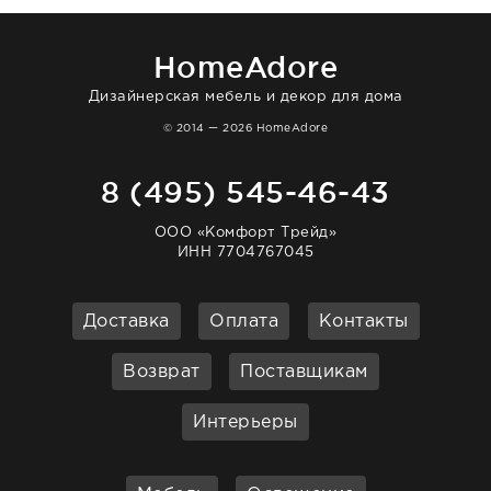
большая благодарность сотрудникам
homeadore!
HomeAdore
Дизайнерская мебель и декор для дома
© 2014 — 2026 HomeAdore
8 (495) 545-46-43
ООО «Комфорт Трейд»
ИНН 7704767045
Доставка
Оплата
Контакты
Возврат
Поставщикам
Интерьеры