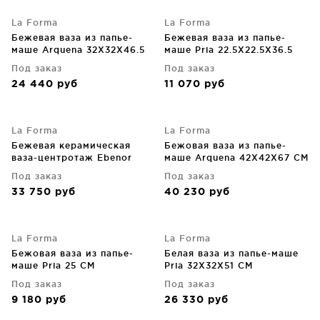
La Forma
La Forma
Бежевая ваза из папье-
Бежевая ваза из папье-
маше Arquena 32X32X46.5
маше Pria 22.5X22.5X36.5
CM
CM
Под заказ
Под заказ
24 440
руб
11 070
руб
La Forma
La Forma
Бежевая керамическая
Бежовая ваза из папье-
ваза-центротаж Ebenor
маше Arquena 42X42X67 CM
54X50X12 CM
Под заказ
Под заказ
33 750
руб
40 230
руб
La Forma
La Forma
Бежовая ваза из папье-
Белая ваза из папье-маше
маше Pria 25 CM
Pria 32X32X51 CM
Под заказ
Под заказ
9 180
руб
26 330
руб