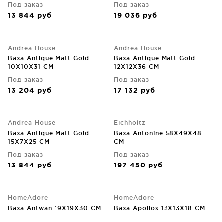
Под заказ
Под заказ
13 844
руб
19 036
руб
Andrea House
Andrea House
Ваза Antique Matt Gold
Ваза Antique Matt Gold
10X10X31 CM
12X12X36 CM
Под заказ
Под заказ
13 204
руб
17 132
руб
Andrea House
Eichholtz
Ваза Antique Matt Gold
Ваза Antonine 58X49X48
15X7X25 CM
CM
Под заказ
Под заказ
13 844
руб
197 450
руб
HomeAdore
HomeAdore
Ваза Antwan 19X19X30 CM
Ваза Apollos 13X13X18 CM