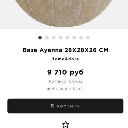
Ваза Ayanna 28X28X26 CM
HomeAdore
9 710
руб
Артикул:
C8432
Наличие: 5 шт.
В корзину