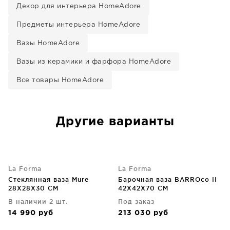
Декор для интерьера HomeAdore
Предметы интерьера HomeAdore
Вазы HomeAdore
Вазы из керамики и фарфора HomeAdore
Все товары HomeAdore
Другие варианты
La Forma
La Forma
Cтеклянная ваза Mure
Барочная ваза BARROco II
28X28X30 CM
42X42X70 CM
В наличии 2 шт.
Под заказ
14 990
руб
213 030
руб