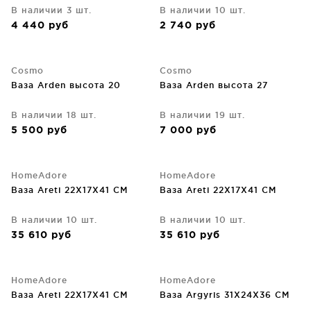
В наличии 3 шт.
В наличии 10 шт.
4 440
руб
2 740
руб
Cosmo
Cosmo
Ваза Arden высота 20
Ваза Arden высота 27
В наличии 18 шт.
В наличии 19 шт.
5 500
руб
7 000
руб
HomeAdore
HomeAdore
Ваза Areti 22X17X41 CM
Ваза Areti 22X17X41 CM
В наличии 10 шт.
В наличии 10 шт.
35 610
руб
35 610
руб
HomeAdore
HomeAdore
Ваза Areti 22X17X41 CM
Ваза Argyris 31X24X36 CM