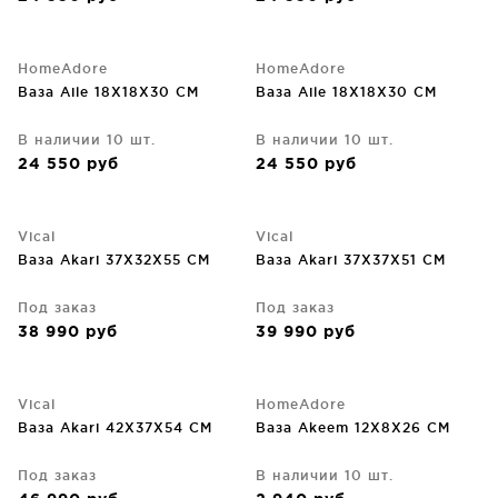
HomeAdore
HomeAdore
Ваза Aile 18X18X30 CM
Ваза Aile 18X18X30 CM
В наличии 10 шт.
В наличии 10 шт.
24 550
руб
24 550
руб
Vical
Vical
Ваза Akari 37X32X55 CM
Ваза Akari 37X37X51 CM
Под заказ
Под заказ
38 990
руб
39 990
руб
Vical
HomeAdore
Ваза Akari 42X37X54 CM
Ваза Akeem 12X8X26 CM
Под заказ
В наличии 10 шт.