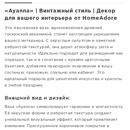
«Ayanna» | Винтажный стиль | Декор
для вашего интерьера от HomeAdore
Эта изысканная ваза, вдохновленная древней
тосканской керамикой, станет настоящим украшением
вашего интерьера. С округлым силуэтом и заметной
ребристой текстурой, она дарит атмосферу уюта и
натуральности. Идеально подходит для размещения как
отдельно, так и в сочетании с яркими цветочными
букетами, добавляя природное очарование в вашу
гостиную, прихожую, спальню или кабинет. Это
идеальный подарок для ценителей искусства и красоты
в любой праздник.
Внешний вид и дизайн:
Ваза «Ayanna» символизирует гармонию и элегантность.
Её округлая форма и ребристая текстура создают
уникальный визуальный эффект, который привлекает
внимание. Приглушенное коричневое покрытие в