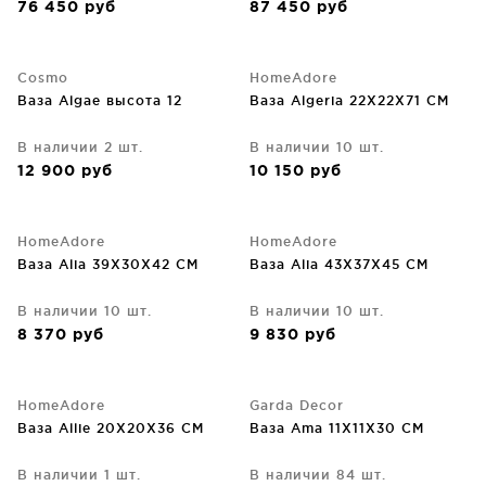
76 450
руб
87 450
руб
Cosmo
HomeAdore
Ваза Algae высота 12
Ваза Algeria 22X22X71 CM
В наличии 2 шт.
В наличии 10 шт.
12 900
руб
10 150
руб
HomeAdore
HomeAdore
Ваза Alia 39X30X42 CM
Ваза Alia 43X37X45 CM
В наличии 10 шт.
В наличии 10 шт.
8 370
руб
9 830
руб
HomeAdore
Garda Decor
Ваза Allie 20X20X36 CM
Ваза Ama 11X11X30 CM
В наличии 1 шт.
В наличии 84 шт.