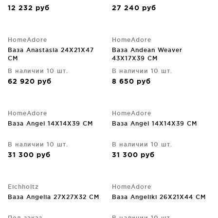
12 232
руб
27 240
руб
HomeAdore
HomeAdore
Ваза Anastasia 24X21X47
Ваза Andean Weaver
CM
43X17X39 CM
В наличии 10 шт.
В наличии 10 шт.
62 920
руб
8 650
руб
HomeAdore
HomeAdore
Ваза Angel 14X14X39 CM
Ваза Angel 14X14X39 CM
В наличии 10 шт.
В наличии 10 шт.
31 300
руб
31 300
руб
Eichholtz
HomeAdore
Ваза Angelia 27X27X32 CM
Ваза Angeliki 26X21X44 CM
Под заказ
В наличии 10 шт.