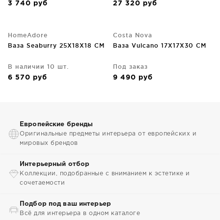
3 740
руб
27 320
руб
HomeAdore
Costa Nova
Ваза Seaburry 25X18X18 CM
Ваза Vulcano 17X17X30 CM
В наличии 10 шт.
Под заказ
6 570
руб
9 490
руб
Европейские бренды
Оригинальные предметы интерьера от европейских и
мировых брендов
Интерьерный отбор
Коллекции, подобранные с вниманием к эстетике и
сочетаемости
Подбор под ваш интерьер
Всё для интерьера в одном каталоге