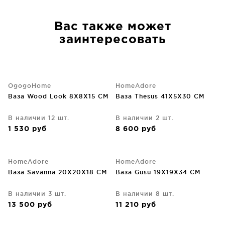
Вас также может
заинтересовать
OgogoHome
HomeAdore
Ваза Wood Look 8X8X15 CM
Ваза Thesus 41X5X30 CM
В наличии 12 шт.
В наличии 2 шт.
1 530
руб
8 600
руб
HomeAdore
HomeAdore
Ваза Savanna 20X20X18 CM
Ваза Gusu 19X19X34 CM
В наличии 3 шт.
В наличии 8 шт.
13 500
руб
11 210
руб