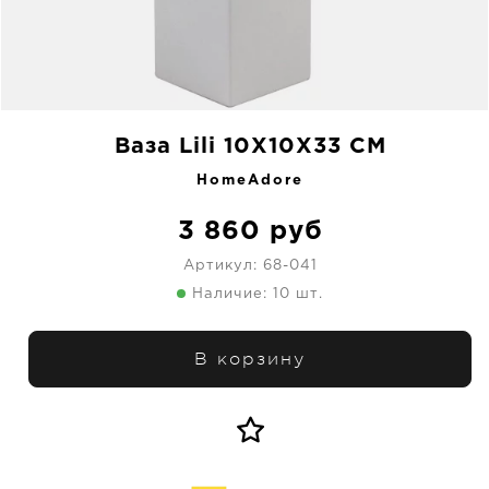
Ваза Lili 10X10X33 CM
HomeAdore
3 860
руб
Артикул:
68-041
Наличие: 10 шт.
В корзину