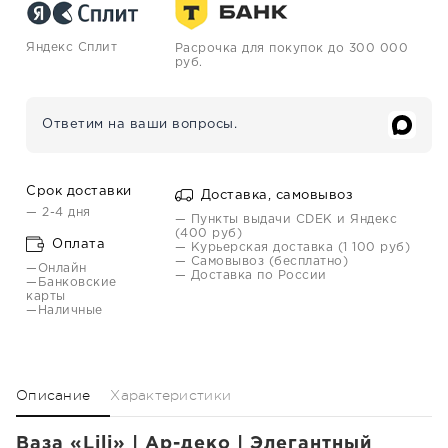
Яндекс Сплит
Расрочка для покупок до 300 000
руб.
Ответим на ваши вопросы.
Срок доставки
Доставка, самовывоз
— 2-4 дня
— Пункты выдачи CDEK и Яндекс
(400 руб)
Оплата
— Курьерская доставка (1 100 руб)
— Самовывоз (бесплатно)
—Онлайн
— Доставка по России
—Банковские
карты
—Наличные
Описание
Характеристики
Ваза «Lili» | Ар-деко | Элегантный