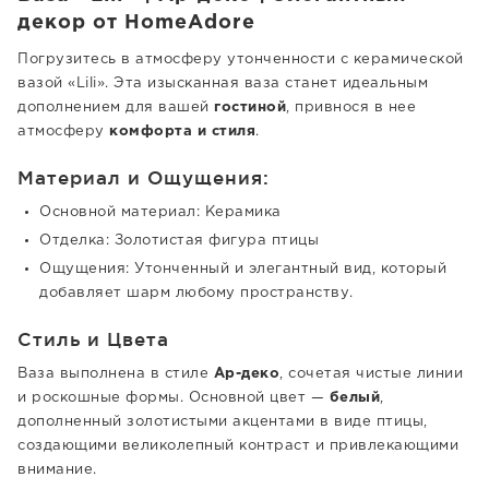
декор от HomeAdore
Погрузитесь в атмосферу утонченности с керамической
вазой «Lili». Эта изысканная ваза станет идеальным
дополнением для вашей
гостиной
, привнося в нее
атмосферу
комфорта и стиля
.
Материал и Ощущения:
Основной материал: Керамика
Отделка: Золотистая фигура птицы
Ощущения: Утонченный и элегантный вид, который
добавляет шарм любому пространству.
Стиль и Цвета
Ваза выполнена в стиле
Ар-деко
, сочетая чистые линии
и роскошные формы. Основной цвет —
белый
,
дополненный золотистыми акцентами в виде птицы,
создающими великолепный контраст и привлекающими
внимание.