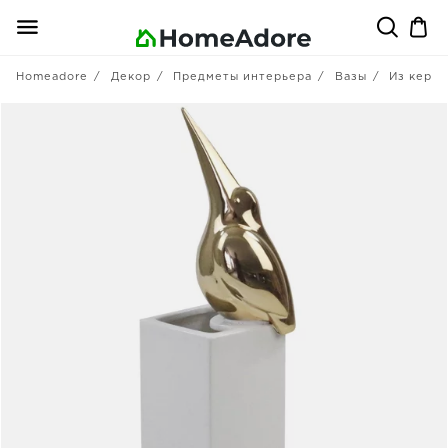
Homeadore
Декор
Предметы интерьера
Вазы
Из кера