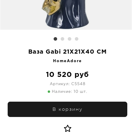
Ваза Gabi 21X21X40 CM
HomeAdore
10 520
руб
Артикул:
C5548
Наличие: 10 шт.
В корзину