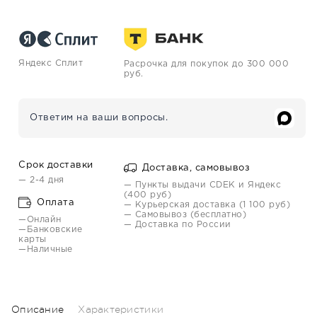
Яндекс Сплит
Расрочка для покупок до 300 000
руб.
Ответим на ваши вопросы.
Срок доставки
Доставка, самовывоз
— 2-4 дня
— Пункты выдачи CDEK и Яндекс
(400 руб)
Оплата
— Курьерская доставка (1 100 руб)
— Самовывоз (бесплатно)
—Онлайн
— Доставка по России
—Банковские
карты
—Наличные
Описание
Характеристики