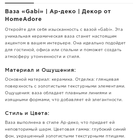
Ваза «Gabi» | Ар-деко | Декор от
HomeAdore
Откройте для себя изысканность с вазой «Gabi». Эта
уникальная керамическая ваза станет настоящим
акцентом в вашем интерьере. Она идеально подойдет
для гостиной, офиса или спальни и поможет создать
атмосферу утонченности и стиля.
Материал и Ощущения:
Основной материал: керамика. Отделка: глянцевая
поверхность с золотистыми текстурными элементами.
Ощущения: ваза обладает плавными линиями и
изящными формами, что добавляет ей элегантности.
Стиль и Цвета:
Ваза выполнена в стиле Ар-деко, что придает ей
неповторимый шарм. Цветовая гамма: глубокий синий
фон, украшенный золотистыми текстурными птицами.