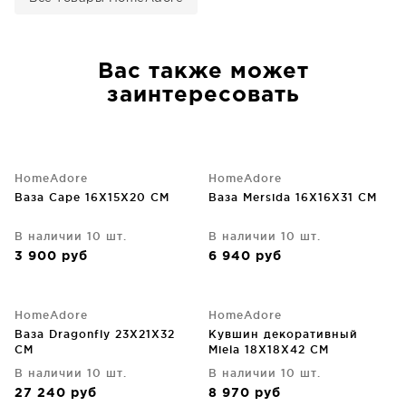
Вас также может
заинтересовать
HomeAdore
HomeAdore
Ваза Cape 16X15X20 CM
Ваза Mersida 16X16X31 CM
В наличии 10 шт.
В наличии 10 шт.
3 900
руб
6 940
руб
HomeAdore
HomeAdore
Ваза Dragonfly 23X21X32
Кувшин декоративный
CM
Miela 18X18X42 CM
В наличии 10 шт.
В наличии 10 шт.
27 240
руб
8 970
руб