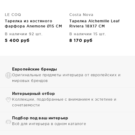
LE COQ
Costa Nova
Тарелка из костяного
Тарелка Alchemille Leaf
фарфора Anemone Ø15 CM
Riviera 18X17 CM
В наличии 92 шт.
В наличии 15 шт.
5 400
руб
8 170
руб
Европейские бренды
Оригинальные предметы интерьера от европейских и
мировых брендов
Интерьерный отбор
Коллекции, подобранные с вниманием к эстетике и
сочетаемости
Подбор под ваш интерьер
Всё для интерьера в одном каталоге