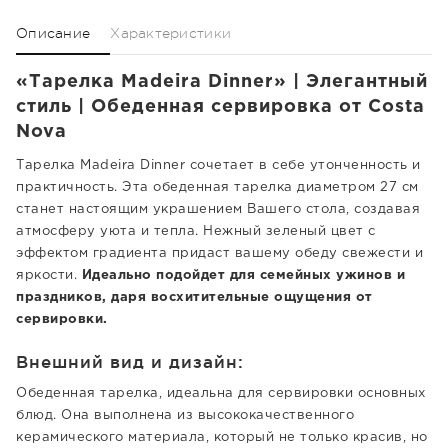
Описание
Характеристики
«Тарелка Madeira Dinner» | Элегантный
стиль | Обеденная сервировка от Costa
Nova
Тарелка Madeira Dinner сочетает в себе утонченность и
практичность. Эта обеденная тарелка диаметром 27 см
станет настоящим украшением Вашего стола, создавая
атмосферу уюта и тепла. Нежный зеленый цвет с
эффектом градиента придаст вашему обеду свежести и
яркости.
Идеально подойдет для семейных ужинов и
праздников, даря восхитительные ощущения от
сервировки.
Внешний вид и дизайн:
Обеденная тарелка, идеальна для сервировки основных
блюд. Она выполнена из высококачественного
керамического материала, который не только красив, но