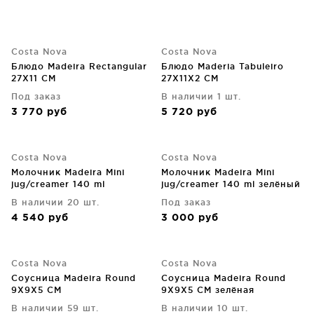
Costa Nova
Costa Nova
Блюдо Madeira Rectangular
Блюдо Maderia Tabuleiro
27X11 CM
27X11X2 CM
Под заказ
В наличии 1 шт.
3 770
руб
5 720
руб
Costa Nova
Costa Nova
Молочник Madeira Mini
Молочник Madeira Mini
jug/creamer 140 ml
jug/creamer 140 ml зелёный
В наличии 20 шт.
Под заказ
4 540
руб
3 000
руб
Costa Nova
Costa Nova
Соусница Madeira Round
Соусница Madeira Round
9X9X5 CM
9X9X5 CM зелёная
В наличии 59 шт.
В наличии 10 шт.