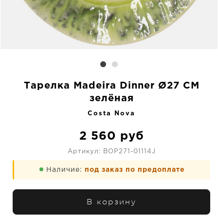
Тарелка Madeira Dinner Ø27 CM
зелёная
Costa Nova
2 560
руб
Артикул:
BOP271-01114J
Наличие:
под заказ по предоплате
В корзину