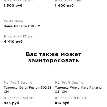
В наличии 21 шт.
В наличии 2 шт.
1 500
руб
1 400
руб
Costa Nova
Чаша Madeira Ø19 CM
В наличии 57 шт.
4 410
руб
Вас также может
заинтересовать
P.L. Proff Cuisine
P.L. Proff Cuisine
Тарелка Coral Fusion 30X26
Тарелка White Matt Panasia
CM
Ø21 CM
В наличии 551 шт.
В наличии 940 шт.
933
руб
813
руб