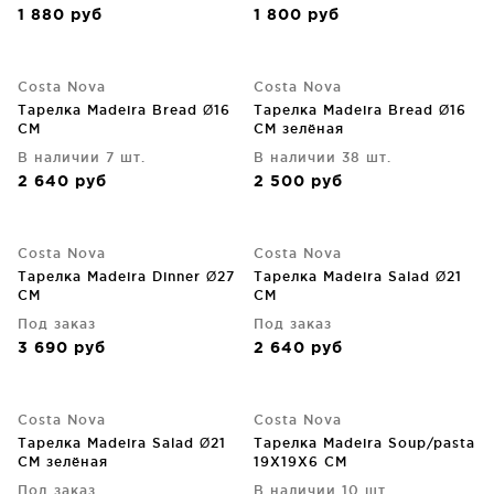
1 880
руб
1 800
руб
Costa Nova
Costa Nova
Тарелка Madeira Bread Ø16
Тарелка Madeira Bread Ø16
CM
CM зелёная
В наличии 7 шт.
В наличии 38 шт.
2 640
руб
2 500
руб
Costa Nova
Costa Nova
Тарелка Madeira Dinner Ø27
Тарелка Madeira Salad Ø21
CM
CM
Под заказ
Под заказ
3 690
руб
2 640
руб
Costa Nova
Costa Nova
Тарелка Madeira Salad Ø21
Тарелка Madeira Soup/pasta
CM зелёная
19X19X6 CM
Под заказ
В наличии 10 шт.