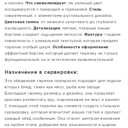
и прочен.
Что символизирует
: ее зеленый цвет
ассоциируется с природой и гармонией.
Стиль
:
современный, с элементами рустикального дизайна.
Цветовая гамма
: от нежного салатового до глубокого
изумрудного.
Детализация
: мягкие, плавные линии
бортика создают ощущение легкости.
Фактура
: гладкая
поверхность с уникальной текстурой, которая придает
тарелке особый шарм.
Особенности оформления
:
эффектный бортик, который делает тарелку не только
функциональной, но и эстетически привлекательной.
Назначение в сервировке:
Эта обеденная тарелка прекрасно подходит для подачи
вторых блюд, таких как мясо, рыба или овощи.
Благодаря своему размеру и дизайну, она позволяет
красиво разместить еду, подчеркивая ее вкус и аромат.
С помощью этой тарелки вы сможете создать стильную
сервировку, которая впечатлит ваших гостей и сделает
каждый обед особенным. Она станет центром внимания
на любом столе, добавляя ему изысканности и шарма.