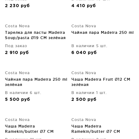
2 230
руб
4 410
руб
Costa Nova
Costa Nova
Тарелка для пасты Madeira
Чайная пара Madeira 250 ml
Soup/pasta Ø19 CM зелёная
Под заказ
В наличии 5 шт.
2 910
руб
6 040
руб
Costa Nova
Costa Nova
Чайная пара Madeira 250 ml
Чаша Madeira Fruit Ø12 CM
зелёная
зелёная
В наличии 6 шт.
В наличии 1 шт.
5 500
руб
2 500
руб
Costa Nova
Costa Nova
Чаша Madeira
Чаша Madeira
Ramekin/butter Ø7 CM
Ramekin/butter Ø7 CM
зелёная