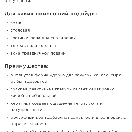
вычурности.
Для каких помещений подойдёт:
кухня
столовая
гостиная зона для сервировки
терраса или веранда
зона праздничной подачи
Преимущества:
вытянутая форма удобна для закусок, канапе, сыра,
рыбы и десертов
голубая реактивная глазурь делает сервировку
живой и небанальной
керамика создает ощущение тепла, уюта и
натуральности
рельефный край добавляет характер и дизайнерскую
выразительность
легко комбинируется с базовой белой, песочной и