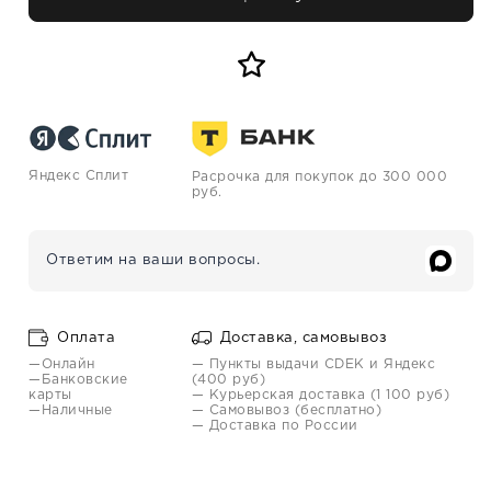
Яндекс Сплит
Расрочка для покупок до 300 000
руб.
Ответим на ваши вопросы.
Оплата
Доставка, самовывоз
—Онлайн
— Пункты выдачи CDEK и Яндекс
—Банковские
(400 руб)
карты
— Курьерская доставка (1 100 руб)
—Наличные
— Самовывоз (бесплатно)
— Доставка по России