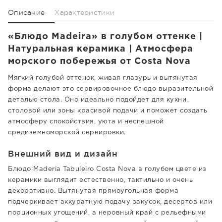
Описание
Характеристики
«Блюдо Madeira» в голубом оттенке |
Натуральная керамика | Атмосфера
морского побережья от Costa Nova
Мягкий голубой оттенок, живая глазурь и вытянутая
форма делают это сервировочное блюдо выразительной
деталью стола. Оно идеально подойдет для кухни,
столовой или зоны красивой подачи и поможет создать
атмосферу спокойствия, уюта и неспешной
средиземноморской сервировки.
Внешний вид и дизайн
Блюдо Maderia Tabuleiro Costa Nova в голубом цвете из
керамики выглядит естественно, тактильно и очень
декоративно. Вытянутая прямоугольная форма
подчеркивает аккуратную подачу закусок, десертов или
порционных угощений, а неровный край с рельефными