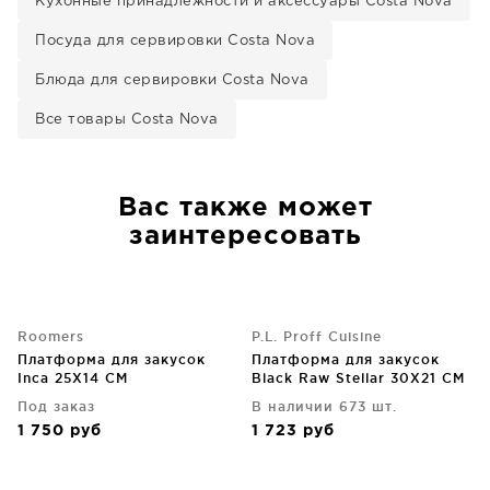
Кухонные принадлежности и аксессуары Costa Nova
Посуда для сервировки Costa Nova
Блюда для сервировки Costa Nova
Все товары Costa Nova
Вас также может
заинтересовать
Roomers
P.L. Proff Cuisine
Платформа для закусок
Платформа для закусок
Inca 25X14 CM
Black Raw Stellar 30X21 CM
Под заказ
В наличии 673 шт.
1 750
руб
1 723
руб