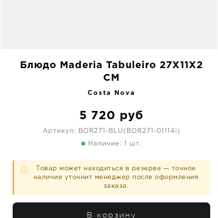
Блюдо Maderia Tabuleiro 27X11X2
CM
Costa Nova
5 720
руб
Артикул:
BOR271-BLU(BOR271-01114i)
Наличие: 1 шт.
Товар может находиться в резерве — точное
ⓘ
наличие уточнит менеджер после оформления
заказа.
В корзину