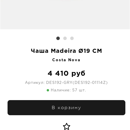
Чаша Madeira Ø19 CM
Costa Nova
4 410
руб
Артикул:
DES192-GRY(DES192-01114Z)
Наличие: 57 шт.
В корзину