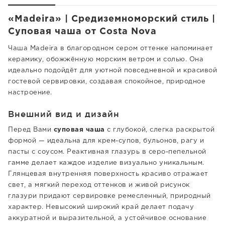
«Madeira» | Средиземноморский стиль |
Суповая чаша от Costa Nova
Чаша Madeira в благородном сером оттенке напоминает
керамику, обожжённую морским ветром и солью. Она
идеально подойдёт для уютной повседневной и красивой
гостевой сервировки, создавая спокойное, природное
настроение.
Внешний вид и дизайн
Перед Вами
суповая чаша
с глубокой, слегка раскрытой
формой — идеальна для крем-супов, бульонов, рагу и
пасты с соусом. Реактивная глазурь в серо-пепельной
гамме делает каждое изделие визуально уникальным.
Глянцевая внутренняя поверхность красиво отражает
свет, а мягкий переход оттенков и живой рисунок
глазури придают сервировке ремесленный, природный
характер. Невысокий широкий край делает подачу
аккуратной и выразительной, а устойчивое основание