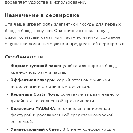
добавляет удобства в использовании.
Назначение в сервировке
Эта чаша играет роль элегантной посуды для первых
блюд и блюд с соусом. Она помогает подать суп,
ризотто, тёплый салат или пасту эстетично, сохраняя
ощущение домашнего уюта и продуманной сервировки.
Особенности
Формат суповой чаши:
удобна для первых блюд,
крем-супов, рагу и пасты.
Эффектная глазурь:
серый оттенок с живыми
переливами и органичным рисунком.
Керамика Costa Nova:
сочетание выразительного
дизайна и повседневной практичности.
Коллекция MADEIRA:
вдохновлена природной
фактурой и расслабленной средиземноморской
эстетикой.
Универсальный объём:
810 мл — комфортно для