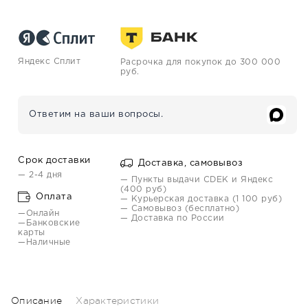
Яндекс Сплит
Расрочка для покупок до 300 000
руб.
Ответим на ваши вопросы.
Срок доставки
Доставка, самовывоз
— 2-4 дня
— Пункты выдачи CDEK и Яндекс
(400 руб)
Оплата
— Курьерская доставка (1 100 руб)
— Самовывоз (бесплатно)
—Онлайн
— Доставка по России
—Банковские
карты
—Наличные
Описание
Характеристики