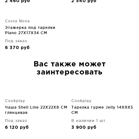
2 460
руб
2 540
руб
Costa Nova
Этажерка под тарелки
Plano 27X17X34 CM
Под заказ
6 370
руб
Вас также может
заинтересовать
Cookplay
Cookplay
Чаша Shell Line 22X22X8 CM
Тарелка гурме Jelly 14X9X5
глянцевая
CM
Под заказ
В наличии 1 шт.
6 120
руб
3 900
руб