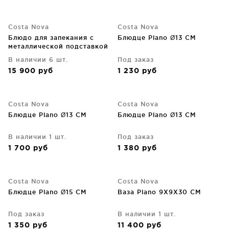
Costa Nova
Costa Nova
Блюдо для запекания с
Блюдце Plano Ø13 CM
металлической подставкой
Plano 43X15X7 CM
В наличии 6 шт.
Под заказ
15 900
руб
1 230
руб
Costa Nova
Costa Nova
Блюдце Plano Ø13 CM
Блюдце Plano Ø13 CM
В наличии 1 шт.
Под заказ
1 700
руб
1 380
руб
Costa Nova
Costa Nova
Блюдце Plano Ø15 CM
Ваза Plano 9X9X30 CM
Под заказ
В наличии 1 шт.
1 350
руб
11 400
руб