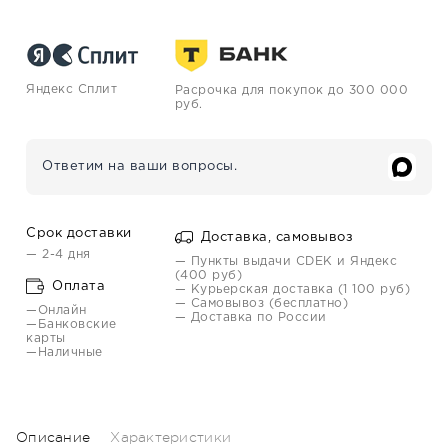
Яндекс Сплит
Расрочка для покупок до 300 000
руб.
Ответим на ваши вопросы.
Срок доставки
Доставка, самовывоз
— 2-4 дня
— Пункты выдачи CDEK и Яндекс
(400 руб)
Оплата
— Курьерская доставка (1 100 руб)
— Самовывоз (бесплатно)
—Онлайн
— Доставка по России
—Банковские
карты
—Наличные
Описание
Характеристики