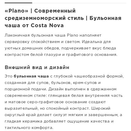
«Plano» | Современный
средиземноморский стиль | Бульонная
чаша от Costa Nova
Лаконичная бульонная чаша Plano наполняет
сервировку спокойствием и светом. Идеальна для
уютных домашних обедов, подчеркивает вкус блюда
контрастом белой глазури и графитового основания.
Внешний вид и дизайн
Это
бульонная чаша
с глубокой чашеобразной формой,
созданная для супов, бульонов, крем-супов и
порционной подачи. Дизайн выполнен в сдержанном
современном стиле: глянцевая белая внутренняя часть
и матовое серо-графитовое основание создают
выразительный, но спокойный контраст. Широкий
округлый край делает силуэт мягким и завершенным, а
гладкая керамика добавляет ощущение качества и
тактильного комфорта.