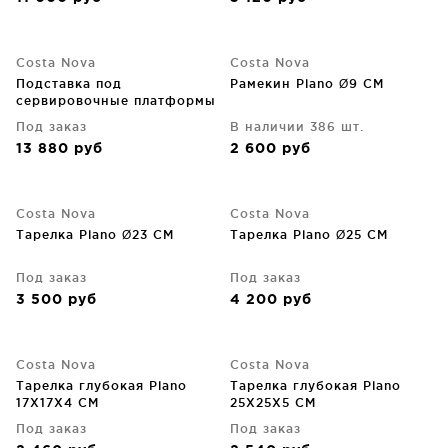
Costa Nova
Costa Nova
Подставка под
Рамекин Plano Ø9 CM
сервировочные платформы
Plano 43X14X33 CM
Под заказ
В наличии 386 шт.
13 880
руб
2 600
руб
Costa Nova
Costa Nova
Тарелка Plano Ø23 CM
Тарелка Plano Ø25 CM
Под заказ
Под заказ
3 500
руб
4 200
руб
Costa Nova
Costa Nova
Тарелка глубокая Plano
Тарелка глубокая Plano
17X17X4 CM
25X25X5 CM
Под заказ
Под заказ