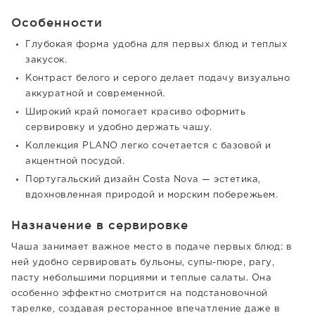
Особенности
Глубокая форма удобна для первых блюд и теплых
закусок.
Контраст белого и серого делает подачу визуально
аккуратной и современной.
Широкий край помогает красиво оформить
сервировку и удобно держать чашу.
Коллекция PLANO легко сочетается с базовой и
акцентной посудой.
Португальский дизайн Costa Nova — эстетика,
вдохновленная природой и морским побережьем.
Назначение в сервировке
Чаша занимает важное место в подаче первых блюд: в
ней удобно сервировать бульоны, супы-пюре, рагу,
пасту небольшими порциями и теплые салаты. Она
особенно эффектно смотрится на подстановочной
тарелке, создавая ресторанное впечатление даже в