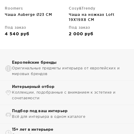
Roomers
Cosy&Trendy
Чаша Auberge Ø23 CM
Чаша на ножках Loft
19X19X8 CM
Под заказ
Под заказ
4 540
руб
2 000
руб
Европейские бренды
Оригинальные предметы интерьера от европейских и
мировых брендов
Интерьерный отбор
Коллекции, подобранные с вниманием к эстетике и
сочетаемости
Подбор под ваш интерьер
Всё для интерьера в одном каталоге
15+ лет в интерьере