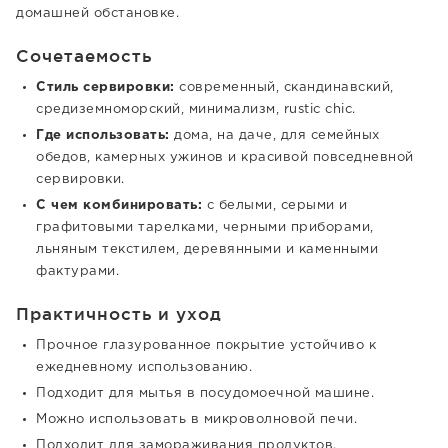
домашней обстановке.
Сочетаемость
Стиль сервировки:
современный, скандинавский,
средиземноморский, минимализм, rustic chic.
Где использовать:
дома, на даче, для семейных
обедов, камерных ужинов и красивой повседневной
сервировки.
С чем комбинировать:
с белыми, серыми и
графитовыми тарелками, черными приборами,
льняным текстилем, деревянными и каменными
фактурами.
Практичность и уход
Прочное глазурованное покрытие устойчиво к
ежедневному использованию.
Подходит для мытья в посудомоечной машине.
Можно использовать в микроволновой печи.
Подходит для замораживания продуктов.