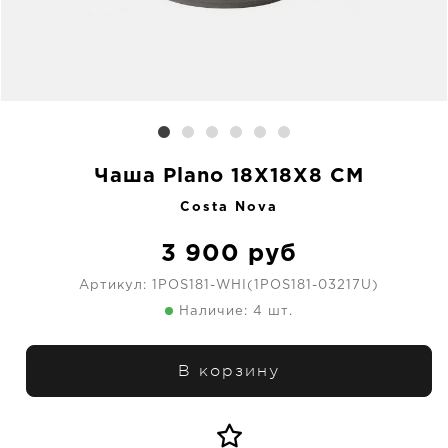
Чаша Plano 18X18X8 CM
Costa Nova
3 900
руб
Артикул:
1POS181-WHI(1POS181-03217U)
Наличие: 4 шт.
В корзину