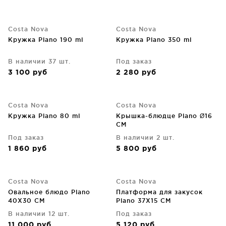
Costa Nova
Costa Nova
Кружка Plano 190 ml
Кружка Plano 350 ml
В наличии 37 шт.
Под заказ
3 100
руб
2 280
руб
Costa Nova
Costa Nova
Кружка Plano 80 ml
Крышка-блюдце Plano Ø16
CM
Под заказ
В наличии 2 шт.
1 860
руб
5 800
руб
Costa Nova
Costa Nova
Овальное блюдо Plano
Платформа для закусок
40X30 CM
Plano 37X15 CM
В наличии 12 шт.
Под заказ
11 000
руб
5 120
руб