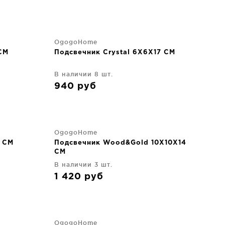
OgogoHome
CM
Подсвечник Crystal 6X6X17 CM
В наличии 8 шт.
940
руб
OgogoHome
8 CM
Подсвечник Wood&Gold 10X10X14
CM
В наличии 3 шт.
1 420
руб
OgogoHome