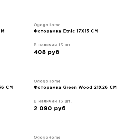
OgogoHome
CM
Фоторамка Etnic 17X15 CM
В наличии 15 шт.
408
руб
OgogoHome
36 CM
Фоторамка Green Wood 21X26 CM
В наличии 13 шт.
2 090
руб
OgogoHome