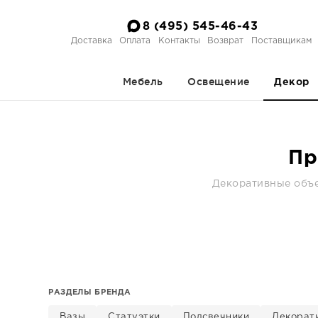
8 (495) 545-46-43
Доставка
Оплата
Контакты
Возврат
Поставщикам
Мебель
Освещение
Декор
Пр
Декоративные объе
РАЗДЕЛЫ БРЕНДА
Вазы
Статуэтки
Подсвечники
Декорат