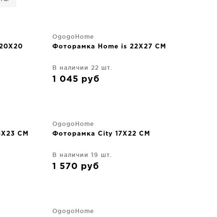
OgogoHome
 20X20
Фоторамка Home is 22X27 CM
В наличии 22 шт.
1 045
руб
OgogoHome
8X23 CM
Фоторамка City 17X22 CM
В наличии 19 шт.
1 570
руб
OgogoHome