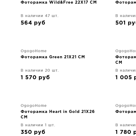
Фоторамка Wild&Free 22X17 CM
Фоторам
В наличии 47 шт.
В наличи
564
руб
501
ру
OgogoHome
OgogoHo
Фоторамка Green 21X21 CM
Фоторам
CM
В наличии 20 шт.
В наличи
1 570
руб
1 005
OgogoHome
OgogoHo
Фоторамка Heart in Gold 21X26
Фоторам
CM
В наличии 1 шт.
В наличи
350
руб
1 780