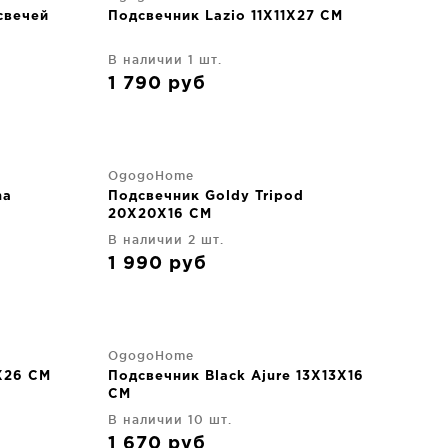
свечей
Подсвечник Lazio 11X11X27 CM
В наличии 1 шт.
1 790
руб
OgogoHome
na
Подсвечник Goldy Tripod
20X20X16 CM
В наличии 2 шт.
1 990
руб
OgogoHome
X26 CM
Подсвечник Black Ajure 13X13X16
CM
В наличии 10 шт.
1 670
руб