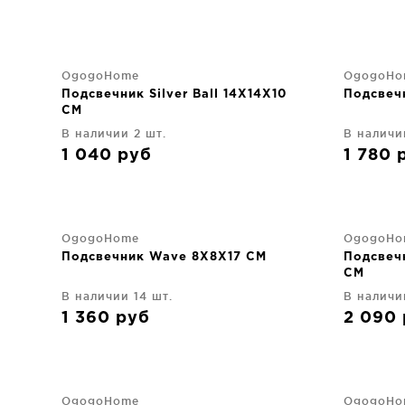
OgogoHome
OgogoHo
Подсвечник Silver Ball 14X14X10
Подсвечн
CM
В наличии 2 шт.
В наличи
1 040
руб
1 780
OgogoHome
OgogoHo
Подсвечник Wave 8X8X17 CM
Подсвечн
CM
В наличии 14 шт.
В наличи
1 360
руб
2 090
OgogoHome
OgogoHo