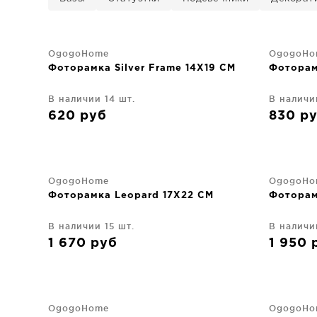
OgogoHome
OgogoHo
Фоторамка Silver Frame 14X19 CM
Фоторам
В наличии 14 шт.
В наличии
620
руб
830
р
OgogoHome
OgogoHo
Фоторамка Leopard 17X22 CM
Фоторам
В наличии 15 шт.
В наличи
1 670
руб
1 950
OgogoHome
OgogoHo