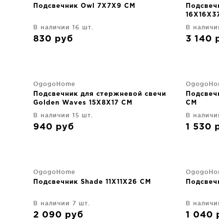
Подсвечник Owl 7X7X9 CM
Подсвеч
16X16X3
В наличии 16 шт.
В наличи
830
руб
3 140
OgogoHome
OgogoHo
Подсвечник для стержневой свечи
Подсвеч
Golden Waves 15X8X17 CM
CM
В наличии 15 шт.
В наличи
940
руб
1 530
OgogoHome
OgogoHo
Подсвечник Shade 11X11X26 CM
Подсвеч
В наличии 7 шт.
В наличи
2 090
руб
1 040