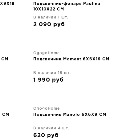
9X9X18
Подсвечник-фонарь Paulina
10X10X22 CM
В наличии 1 шт.
2 090
руб
OgogoHome
8 CM
Подсвечник Moment 6X6X16 CM
В наличии 18 шт.
1 990
руб
OgogoHome
0 CM
Подсвечник Manolo 6X6X9 CM
В наличии 4 шт.
620
руб