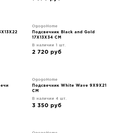
OgogoHome
3X13X22
Подсвечник Black and Gold
17X13X34 CM
В наличии 1 шт.
2 720
руб
OgogoHome
вечи
Подсвечник White Wave 9X9X21
CM
В наличии 4 шт.
3 350
руб
OgogoHome