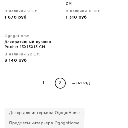
CM
В наличии 9 шт.
В наличии 16 шт.
1 670
руб
1 310
руб
OgogoHome
Декоративный кувшин
Pitcher 13X13X13 CM
В наличии 22 шт.
3 140
руб
1
2
←назад
Декор для интерьера OgogoHome
Предметы интерьера OgogoHome