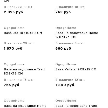
CM
В наличии 19 шт.
В наличии 18 шт.
2 095
руб
765
руб
OgogoHome
OgogoHome
Ваза Jar 10X10X10 CM
Ваза на подставке Home
17X7X23 CM
В наличии 29 шт.
В наличии 5 шт.
1 670
руб
660
руб
OgogoHome
OgogoHome
Ваза на подставке Trani
Ваза Velletri 9X9X15 CM
8X8X19 CM
В наличии 13 шт.
В наличии 12 шт.
765
руб
1 840
руб
OgogoHome
OgogoHome
Ваза на подставке Home
Ваза на подставке Trani