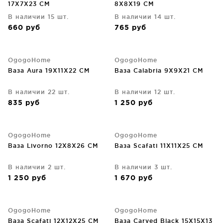
17X7X23 CM
8X8X19 CM
В наличии 15 шт.
В наличии 14 шт.
660
руб
765
руб
OgogoHome
OgogoHome
Ваза Aura 19X11X22 CM
Ваза Calabria 9X9X21 CM
В наличии 22 шт.
В наличии 12 шт.
835
руб
1 250
руб
OgogoHome
OgogoHome
Ваза Livorno 12X8X26 CM
Ваза Scafati 11X11X25 CM
В наличии 2 шт.
В наличии 3 шт.
1 250
руб
1 670
руб
OgogoHome
OgogoHome
Ваза Scafati 12X12X25 CM
Ваза Carved Black 15X15X13