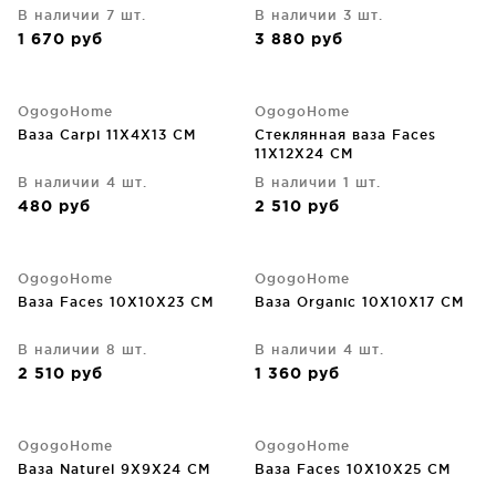
В наличии 7 шт.
В наличии 3 шт.
1 670
руб
3 880
руб
OgogoHome
OgogoHome
Ваза Carpi 11X4X13 CM
Стеклянная ваза Faces
11X12X24 CM
В наличии 4 шт.
В наличии 1 шт.
480
руб
2 510
руб
OgogoHome
OgogoHome
Ваза Faces 10X10X23 CM
Ваза Organic 10X10X17 CM
В наличии 8 шт.
В наличии 4 шт.
2 510
руб
1 360
руб
OgogoHome
OgogoHome
Ваза Naturel 9X9X24 CM
Ваза Faces 10X10X25 CM