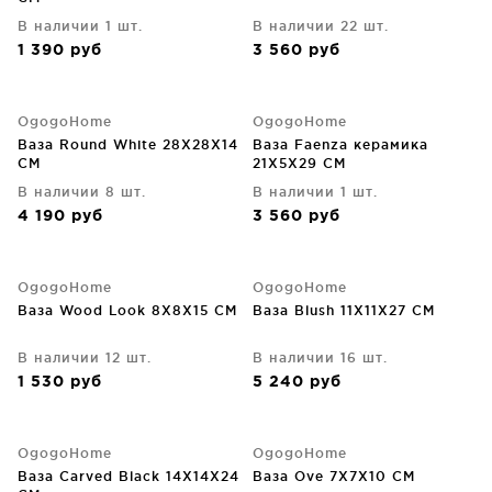
В наличии 1 шт.
В наличии 22 шт.
1 390
руб
3 560
руб
OgogoHome
OgogoHome
Ваза Round White 28X28X14
Ваза Faenza керамика
CM
21X5X29 CM
В наличии 8 шт.
В наличии 1 шт.
4 190
руб
3 560
руб
OgogoHome
OgogoHome
Ваза Wood Look 8X8X15 CM
Ваза Blush 11X11X27 CM
В наличии 12 шт.
В наличии 16 шт.
1 530
руб
5 240
руб
OgogoHome
OgogoHome
Ваза Carved Black 14X14X24
Ваза Ove 7X7X10 CM