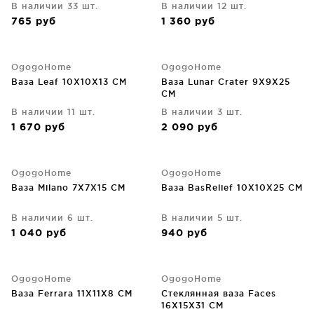
В наличии 33 шт.
В наличии 12 шт.
765
руб
1 360
руб
OgogoHome
OgogoHome
Ваза Leaf 10X10X13 CM
Ваза Lunar Crater 9X9X25
CM
В наличии 11 шт.
В наличии 3 шт.
1 670
руб
2 090
руб
OgogoHome
OgogoHome
Ваза Milano 7X7X15 CM
Ваза BasRelief 10X10X25 CM
В наличии 6 шт.
В наличии 5 шт.
1 040
руб
940
руб
OgogoHome
OgogoHome
Ваза Ferrara 11X11X8 CM
Стеклянная ваза Faces
16X15X31 CM