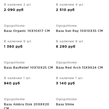
В наличии 2 шт.
В наличии 4 шт.
2 090
руб
2 510
руб
OgogoHome
OgogoHome
Ваза Organic 10X10X17 CM
Ваза Sun Ray 10X10X35 CM
В наличии 9 шт.
В наличии 8 шт.
1 360
руб
6 290
руб
OgogoHome
OgogoHome
Ваза BasRelief 10X10X25 CM
Ваза Red Arch 15X9X24 CM
В наличии 1 шт.
В наличии 1 шт.
940
руб
3 140
руб
OgogoHome
OgogoHome
Ваза Ambra Disk 20X8X20
Ваза Shine
CM