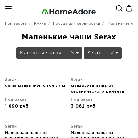
Homeadore
Кухня
Посуда для сервировки
Маленькие ча
Маленькие чаши Serax
Маленькие чаши
Serax
Serax
Serax
Чаша малая Inku 9X9X3 CM
Маленькая чаша из
керамического цемента
FCK 11X11X5 CM
Под заказ
Под заказ
1 690
руб
3 062
руб
Serax
Serax
Маленькая чаша из
Маленькая чаша из
керамического цемента
керамического цемента