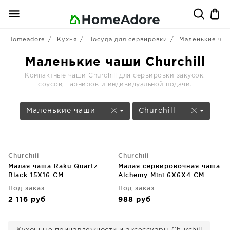
Homeadore
Кухня
Посуда для сервировки
Маленькие ча
Маленькие чаши Churchill
Компактные чаши Churchill для сервировки закусок,
соусов, гарниров и индивидуальной подачи.
Маленькие чаши
Churchill
Churchill
Churchill
Малая чаша Raku Quartz
Малая сервировочная чаша
Black 15X16 CM
Alchemy Mini 6X6X4 CM
Под заказ
Под заказ
2 116
руб
988
руб