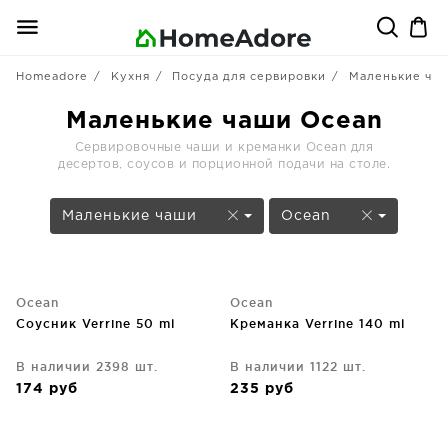
Homeadore
Кухня
Посуда для сервировки
Маленькие ча
Маленькие чаши Ocean
Сервировочные чаши и креманки Ocean для
десертов, соусов и порционной подачи на столе.
Маленькие чаши
Ocean
Ocean
Ocean
Соусник Verrine 50 ml
Креманка Verrine 140 ml
В наличии 2398 шт.
В наличии 1122 шт.
174
руб
235
руб