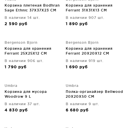
Корзина плетеная Bodhran
Корзина для хранения
Sage Ethnic 37X37X23 CM
Ferrant 31X31X13 CM
В наличии 14 шт.
В наличии 907 шт.
2 590
руб
1 890
руб
Bergenson Bjorn
Bergenson Bjorn
Корзина для хранения
Корзина для хранения
Ferrant 25X25X12 CM
Ferrant 20X20X12 CM
В наличии 906 шт.
В наличии 919 шт.
1 790
руб
1 690
руб
Umbra
Umbra
Корзина для мусора
Полка-органайзер Bellwood
Woodrow 9 L
20X20X50 CM
В наличии 37 шт.
В наличии 9 шт.
4 830
руб
6 680
руб