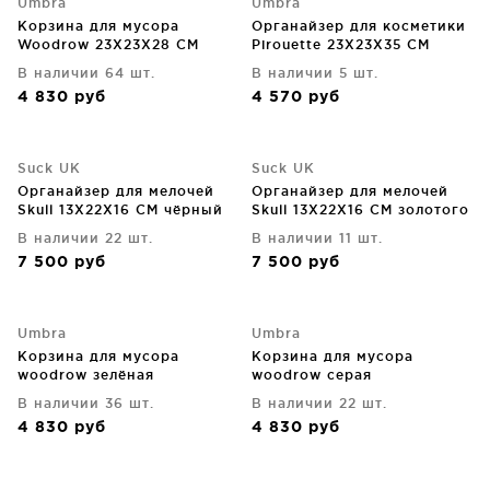
Umbra
Umbra
Корзина для мусора
Органайзер для косметики
Woodrow 23X23X28 CM
Pirouette 23X23X35 CM
натуральное дерево
прозрачный
В наличии 64 шт.
В наличии 5 шт.
4 830
руб
4 570
руб
Suck UK
Suck UK
Органайзер для мелочей
Органайзер для мелочей
Skull 13X22X16 CM чёрный
Skull 13X22X16 CM золотого
цвета
В наличии 22 шт.
В наличии 11 шт.
7 500
руб
7 500
руб
Umbra
Umbra
Корзина для мусора
Корзина для мусора
woodrow зелёная
woodrow серая
В наличии 36 шт.
В наличии 22 шт.
4 830
руб
4 830
руб