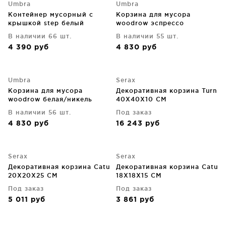
Umbra
Umbra
Контейнер мусорный с
Корзина для мусора
крышкой step белый
woodrow эспрессо
В наличии 66 шт.
В наличии 55 шт.
4 390
руб
4 830
руб
Umbra
Serax
Корзина для мусора
Декоративная корзина Turn
woodrow белая/никель
40X40X10 CM
В наличии 56 шт.
Под заказ
4 830
руб
16 243
руб
Serax
Serax
Декоративная корзина Catu
Декоративная корзина Catu
20X20X25 CM
18X18X15 CM
Под заказ
Под заказ
5 011
руб
3 861
руб