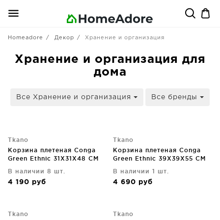
Homeadore
Декор
Хранение и организация
Хранение и организация для
дома
Все Хранение и организация
Все бренды
Tkano
Tkano
Корзина плетеная Conga
Корзина плетеная Conga
Green Ethnic 31X31X48 CM
Green Ethnic 39X39X55 CM
В наличии 8 шт.
В наличии 1 шт.
4 190
руб
4 690
руб
Tkano
Tkano