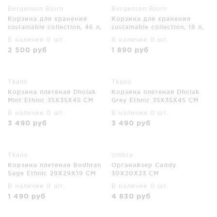
Bergenson Bjorn
Bergenson Bjorn
Корзина для хранения
Корзина для хранения
sustainable collection, 46 л,
sustainable collection, 18 л,
черная
бежевая
В наличии 0 шт.
В наличии 0 шт.
2 500
руб
1 890
руб
Tkano
Tkano
Корзина плетеная Dholak
Корзина плетеная Dholak
Mint Ethnic 35X35X45 CM
Grey Ethnic 35X35X45 CM
В наличии 0 шт.
В наличии 0 шт.
3 490
руб
3 490
руб
Tkano
Umbra
Корзина плетеная Bodhran
Органайзер Caddy
Sage Ethnic 29X29X19 CM
30X20X23 CM
В наличии 0 шт.
В наличии 0 шт.
1 490
руб
4 830
руб