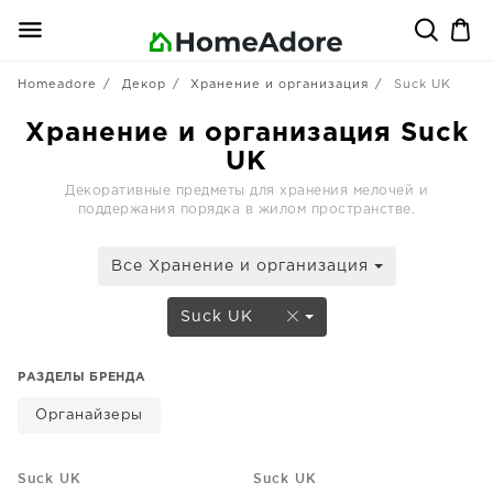
Homeadore
Декор
Хранение и организация
Suck UK
Хранение и организация Suck
UK
Декоративные предметы для хранения мелочей и
поддержания порядка в жилом пространстве.
Все Хранение и организация
Suck UK
РАЗДЕЛЫ БРЕНДА
Органайзеры
Suck UK
Suck UK