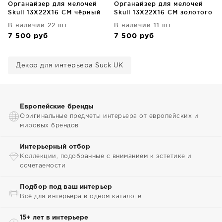
Органайзер для мелочей
Органайзер для мелочей
Skull 13X22X16 CM чёрный
Skull 13X22X16 CM золотого
цвета
В наличии 22 шт.
В наличии 11 шт.
7 500
руб
7 500
руб
Декор для интерьера Suck UK
Европейские бренды
Оригинальные предметы интерьера от европейских и
мировых брендов
Интерьерный отбор
Коллекции, подобранные с вниманием к эстетике и
сочетаемости
Подбор под ваш интерьер
Всё для интерьера в одном каталоге
15+ лет в интерьере