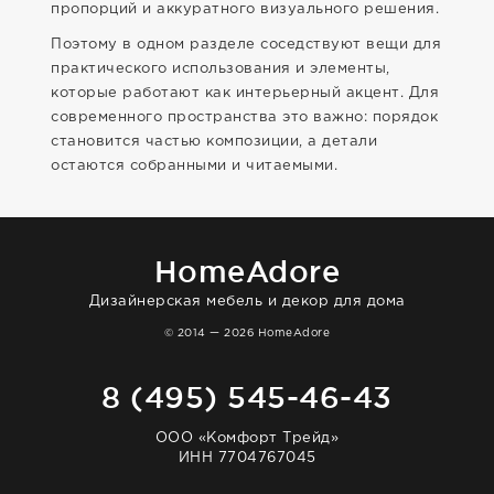
пропорций и аккуратного визуального решения.
Поэтому в одном разделе соседствуют вещи для
практического использования и элементы,
которые работают как интерьерный акцент. Для
современного пространства это важно: порядок
становится частью композиции, а детали
остаются собранными и читаемыми.
HomeAdore
Дизайнерская мебель и декор для дома
© 2014 — 2026 HomeAdore
8 (495) 545-46-43
ООО «Комфорт Трейд»
ИНН 7704767045