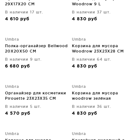
29X17X20 CM
Woodrow 9 L
В наличии 17 шт.
В наличии 37 шт.
4 610
руб
4 830
руб
Umbra
Umbra
Полка-органайзер Bellwood
Корзина для мусора
20X20X50 CM
Woodrow 23X23X28 CM
натуральное дерево
В наличии 9 шт.
В наличии 64 шт.
6 680
руб
4 830
руб
Umbra
Umbra
Органайзер для косметики
Корзина для мусора
Pirouette 23X23X35 CM
woodrow зелёная
прозрачный
В наличии 5 шт.
В наличии 36 шт.
4 570
руб
4 830
руб
Umbra
Umbra