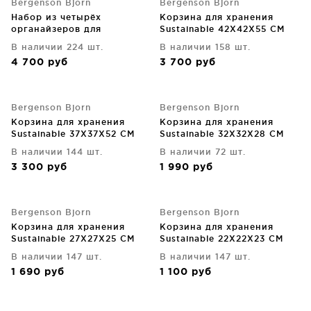
Bergenson Bjorn
Bergenson Bjorn
Набор из четырёх
Корзина для хранения
органайзеров для
Sustainable 42X42X55 CM
хранения Sustainable
В наличии 224 шт.
В наличии 158 шт.
30X42X20 / 27X3719 /
4 700
руб
3 700
руб
22X32X17 / 17X23X14 CM
Bergenson Bjorn
Bergenson Bjorn
Корзина для хранения
Корзина для хранения
Sustainable 37X37X52 CM
Sustainable 32X32X28 CM
В наличии 144 шт.
В наличии 72 шт.
3 300
руб
1 990
руб
Bergenson Bjorn
Bergenson Bjorn
Корзина для хранения
Корзина для хранения
Sustainable 27X27X25 CM
Sustainable 22X22X23 CM
В наличии 147 шт.
В наличии 147 шт.
1 690
руб
1 100
руб