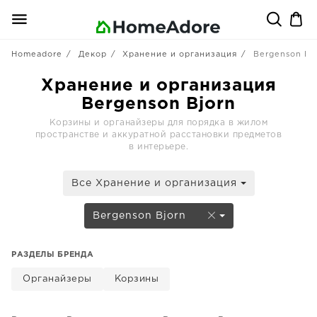
Homeadore
Декор
Хранение и организация
Bergenson Bj
Хранение и организация
Bergenson Bjorn
Корзины и органайзеры для порядка в жилом
пространстве и аккуратной расстановки предметов
в интерьере.
Все Хранение и организация
Bergenson Bjorn
РАЗДЕЛЫ БРЕНДА
Органайзеры
Корзины