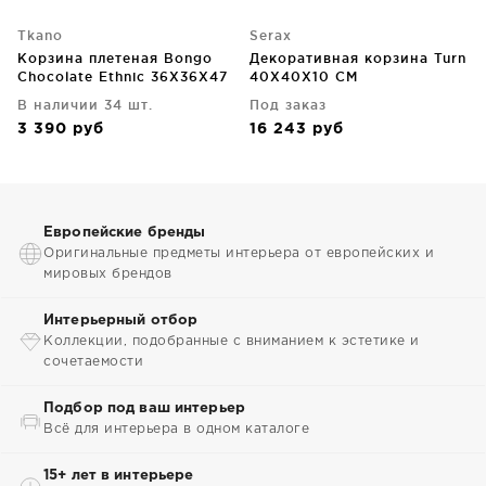
Tkano
Serax
Корзина плетеная Bongo
Декоративная корзина Turn
Chocolate Ethnic 36X36X47
40X40X10 CM
CM
В наличии 34 шт.
Под заказ
3 390
руб
16 243
руб
Европейские бренды
Оригинальные предметы интерьера от европейских и
мировых брендов
Интерьерный отбор
Коллекции, подобранные с вниманием к эстетике и
сочетаемости
Подбор под ваш интерьер
Всё для интерьера в одном каталоге
15+ лет в интерьере