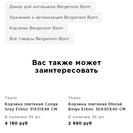
Декор для интерьера Bergenson Bjorn
Хранение и организация Bergenson Bjorn
Корзины Bergenson Bjorn
Все товары Bergenson Bjorn
Вас также может
заинтересовать
Tkano
Tkano
Корзина плетеная Conga
Корзина плетеная Dholak
Grey Ethnic 31X31X48 CM
Beige Ethnic 30X30X40 CM
В наличии 39 шт.
В наличии 36 шт.
4 190
руб
2 990
руб