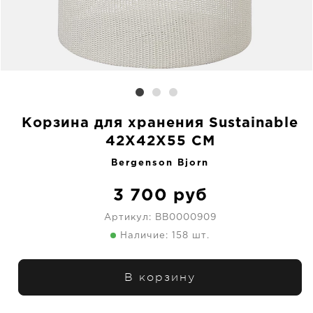
Корзина для хранения Sustainable
42X42X55 CM
Bergenson Bjorn
3 700
руб
Артикул:
BB0000909
Наличие: 158 шт.
В корзину