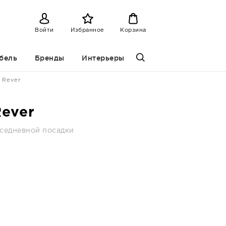
Войти
Избранное
Корзина
бель
Бренды
Интерьеры
Rever
Rever
вседневной посадки