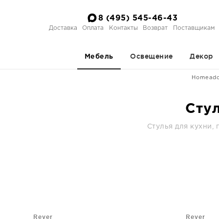
8 (495) 545-46-43
Доставка
Оплата
Контакты
Возврат
Поставщикам
Освещение
Декор
Мебель
Homead
Стул
Стулья для кухни,
Rever
Rever