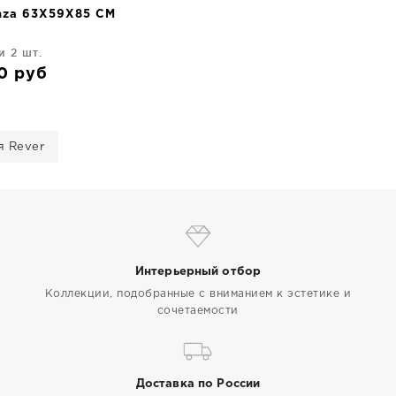
nza 63X59X85 CM
и 2 шт.
40
руб
я Rever
Интерьерный отбор
Коллекции, подобранные с вниманием к эстетике и
сочетаемости
Доставка по России