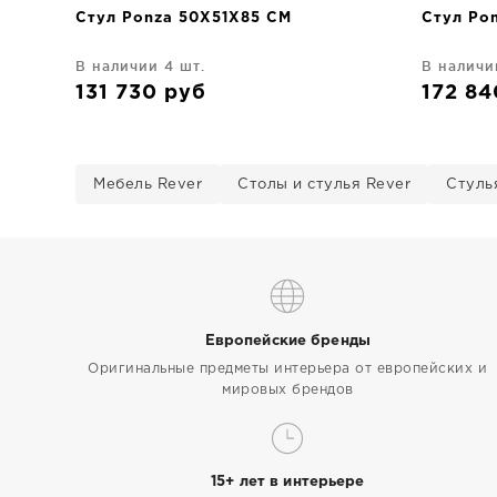
Стул Ponza 50X51X85 CM
Стул Po
В наличии 4 шт.
В наличи
131 730
руб
172 8
Мебель Rever
Столы и стулья Rever
Стуль
Европейские бренды
Оригинальные предметы интерьера от европейских и
мировых брендов
15+ лет в интерьере