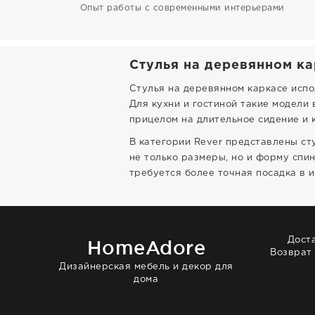
Опыт работы с современными интерьерами
Стулья на деревянном ка
Стулья на деревянном каркасе испол
Для кухни и гостиной такие модели 
прицелом на длительное сидение и 
В категории Rever представлены ст
не только размеры, но и форму спин
требуется более точная посадка в 
Дост
HomeAdore
Возврат
Дизайнерская мебель и декор для
дома
© 2014 — 2026 HomeAdore