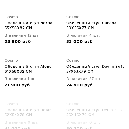
Cosmo
Cosmo
Обеденный стул Norda
Обеденный стул Canada
55X56X82 CM
50X55X77 CM
В наличии 12 шт.
В наличии 4 шт.
23 900
руб
33 000
руб
Cosmo
Cosmo
Обеденный стул Alone
Обеденный стул Devlin Soft
61X58X82 CM
57X53X79 CM
В наличии 1 шт.
В наличии 27 шт.
21 900
руб
24 900
руб
Cosmo
Cosmo
Обеденный стул Dolan
Обеденный стул Dellin STD
52X54X78 CM
56X46X76 CM
В наличии 0 шт.
В наличии 0 шт.
41 000
руб
30 300
руб