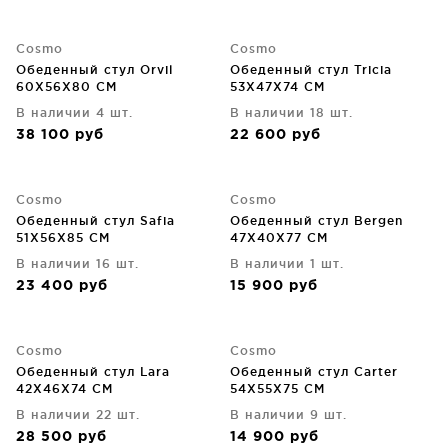
Cosmo
Cosmo
Обеденный стул Orvil
Обеденный стул Tricia
60X56X80 CM
53X47X74 CM
В наличии 4 шт.
В наличии 18 шт.
38 100
руб
22 600
руб
Cosmo
Cosmo
Обеденный стул Safia
Обеденный стул Bergen
51X56X85 CM
47X40X77 CM
В наличии 16 шт.
В наличии 1 шт.
23 400
руб
15 900
руб
Cosmo
Cosmo
Обеденный стул Lara
Обеденный стул Carter
42X46X74 CM
54X55X75 CM
В наличии 22 шт.
В наличии 9 шт.
28 500
руб
14 900
руб