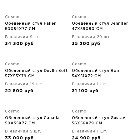
Cosmo
Cosmo
Обеденный стул Fallen
Обеденный стул Jennifer
50X54X77 CM
47X59X80 СM
В наличии 9 шт.
В наличии 29 шт.
34 300
руб
35 200
руб
Cosmo
Cosmo
Обеденный стул Devlin Soft
Обеденный стул Ron
57X53X79 CM
54X51X72 CM
В наличии 19 шт.
В наличии 1 шт.
22 800
руб
31 100
руб
Cosmo
Cosmo
Обеденный стул Canada
Обеденный стул Gustav
50X55X77 CM
56X56X79 CM
В наличии 5 шт.
В наличии 1 шт.
33 000
руб
24 900
руб