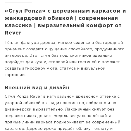
«Стул Ponza» с деревянным каркасом и
жаккардовой обивкой | современная
классика | выразительный комфорт от
Rever
Тёплая фактура дерева, мягкое сиденье и благородный
орнамент создают ощущение спокойного, продуманного
интерьера. Этот стул без подлокотников идеально
подойдет для кухни, столовой или гостиной и поможет
создать атмосферу уюта, статуса и визуальной
гармонии.
Внешний вид и дизайн
Стул Ponza Rever в натуральном древесном оттенке с
узорной обивкой выглядит элегантно, собранно и по-
дизайнерски выразительно. Лаконичный силуэт без
подлокотников делает модель визуально лёгкой, а
прямые линии каркаса подчеркивают её современный
характер. Дерево ироко придаёт облику теплоту и