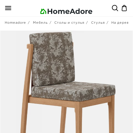
Homeadore
Мебель
Столы и стулья
Стулья
На деревян