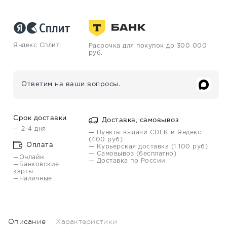
Яндекс Сплит
Расрочка для покупок до 300 000
руб.
Ответим на ваши вопросы.
Срок доставки
Доставка, самовывоз
— 2-4 дня
— Пункты выдачи CDEK и Яндекс
(400 руб)
Оплата
— Курьерская доставка (1 100 руб)
— Самовывоз (бесплатно)
—Онлайн
— Доставка по России
—Банковские
карты
—Наличные
Описание
Характеристики