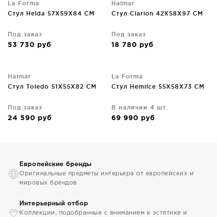
La Forma
Halmar
Стул Helda 57X59X84 CM
Стул Clarion 42X58X97 CM
Под заказ
Под заказ
53 730
руб
18 780
руб
Halmar
La Forma
Стул Toledo 51X55X82 CM
Стул Hemilce 55X58X73 CM
Под заказ
В наличии 4 шт.
24 590
руб
69 990
руб
Европейские бренды
Оригинальные предметы интерьера от европейских и
мировых брендов
Интерьерный отбор
Коллекции, подобранные с вниманием к эстетике и