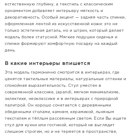
естественную глубину, а текстиль с классическим
орнаментом добавляет интерьеру мягкость и
декоративность. Особый акцент — задняя часть спинки,
оформленная лентой из искусственной кожи: это не
только эстетичная деталь, но и штрих, который делает
модель более статусной. Мягкие подушки сиденья и
спинки формируют комфортную посадку на каждый
день.
В какие интерьеры впишется
Эта модель гармонично смотрится в интерьерах, где
ценятся тактильные материалы, натуральные оттенки и
спокойная выразительность. Стул уместен в
современной классике, japandi, мягком минимализме,
эклектике, неоклассике и в интерьерах с природной
палитрой. Он хорошо сочетается с деревянными
обеденными столами, камнем, керамикой, льняным
текстилем и тёплым рассеянным светом. Если Вы ищете
стул для кухни или гостиной, который не выглядит
слишком строгим, но и не теряется в пространстве,