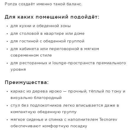
Ponza создаёт именно такой баланс.
Для каких помещений подойдёт:
для кухни и обеденной зоны
для столовой в квартире или доме
для гостиной с обеденной группой
для кабинета или переговорной в мягком
современном стиле
для ресторанных и lounge-пространств премиального
уровня
Преимущества:
каркас из дерева ироко — прочный, тёплый по тону и
визуально благородный
стул без подлокотников легко вписывается даже в
компактную обеденную группу
мягкое сиденье и спинка с наполнителем Tecnorev
обеспечивают комфортную посадку