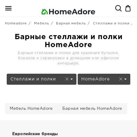
Homeadore
Мебель
Барная мебель
Стеллажи и полки
Барные стеллажи и полки
HomeAdore
Барные стеллажи и полки для хранения бутылок,
бокалов и сервировки в домашнем или офисном
интерьере.
Стеллажи и полки
HomeAdore
Мебель HomeAdore
Барная мебель HomeAdore
Европейские бренды